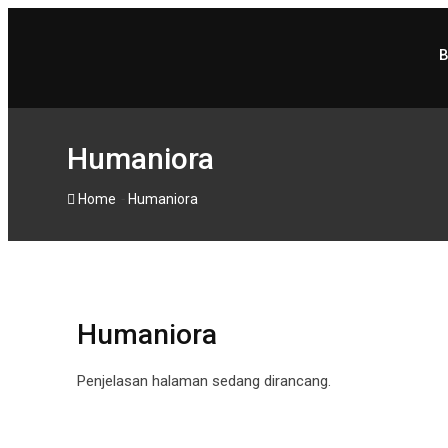
Humaniora
-
Home
Humaniora
Humaniora
Penjelasan halaman sedang dirancang.