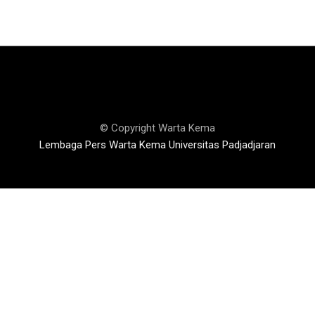
© Copyright Warta Kema
Lembaga Pers Warta Kema Universitas Padjadjaran