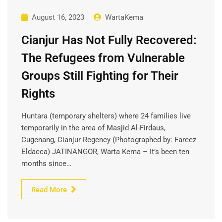
August 16, 2023
WartaKema
Cianjur Has Not Fully Recovered:
The Refugees from Vulnerable
Groups Still Fighting for Their
Rights
Huntara (temporary shelters) where 24 families live
temporarily in the area of Masjid Al-Firdaus,
Cugenang, Cianjur Regency (Photographed by: Fareez
Eldacca) JATINANGOR, Warta Kema – It’s been ten
months since…
Read More