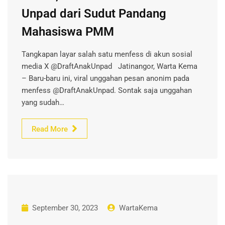
Unpad dari Sudut Pandang
Mahasiswa PMM
Tangkapan layar salah satu menfess di akun sosial
media X @DraftAnakUnpad Jatinangor, Warta Kema
– Baru-baru ini, viral unggahan pesan anonim pada
menfess @DraftAnakUnpad. Sontak saja unggahan
yang sudah…
Read More
September 30, 2023
WartaKema