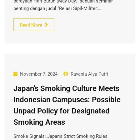
perayaan Hari Buruh (May Day), sebuah seminar
penting dengan judul “Relasi Sipil-Militer:…
Read More
November 7, 2024
Ravania Alya Putri
Japan’s Smoking Culture Meets
Indonesian Campuses: Possible
Unpad Policy for Designated
Smoking Areas
Smoke Signals: Japan’s Strict Smoking Rules