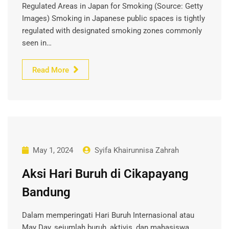
Regulated Areas in Japan for Smoking (Source: Getty
Images) Smoking in Japanese public spaces is tightly
regulated with designated smoking zones commonly
seen in…
Read More
May 1, 2024
Syifa Khairunnisa Zahrah
Aksi Hari Buruh di Cikapayang
Bandung
Dalam memperingati Hari Buruh Internasional atau
May Day, sejumlah buruh, aktivis, dan mahasiswa