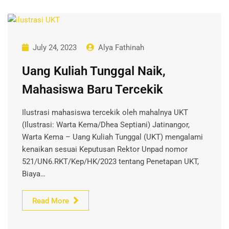
July 24, 2023
Alya Fathinah
Uang Kuliah Tunggal Naik,
Mahasiswa Baru Tercekik
Ilustrasi mahasiswa tercekik oleh mahalnya UKT
(Ilustrasi: Warta Kema/Dhea Septiani) Jatinangor,
Warta Kema – Uang Kuliah Tunggal (UKT) mengalami
kenaikan sesuai Keputusan Rektor Unpad nomor
521/UN6.RKT/Kep/HK/2023 tentang Penetapan UKT,
Biaya…
Read More