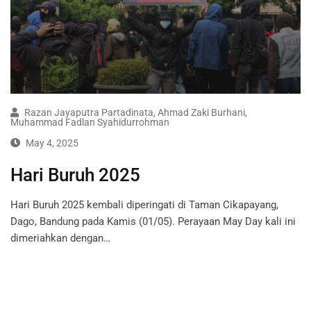
Razan Jayaputra Partadinata
,
Ahmad Zaki Burhani
,
Muhammad Fadlan Syahidurrohman
May 4, 2025
Hari Buruh 2025
Hari Buruh 2025 kembali diperingati di Taman Cikapayang,
Dago, Bandung pada Kamis (01/05). Perayaan May Day kali ini
dimeriahkan dengan…