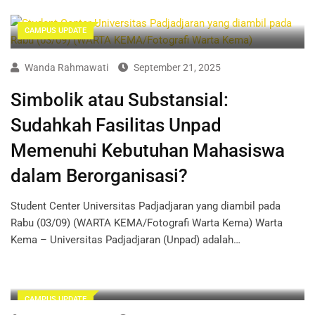
CAMPUS UPDATE
Wanda Rahmawati
September 21, 2025
Simbolik atau Substansial:
Sudahkah Fasilitas Unpad
Memenuhi Kebutuhan Mahasiswa
dalam Berorganisasi?
Student Center Universitas Padjadjaran yang diambil pada
Rabu (03/09) (WARTA KEMA/Fotografi Warta Kema) Warta
Kema – Universitas Padjadjaran (Unpad) adalah…
CAMPUS UPDATE