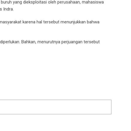
i buruh yang dieksploitasi oleh perusahaan, mahasiswa
s Indra.
masyarakat karena hal tersebut menunjukkan bahwa
g diperlukan. Bahkan, menurutnya perjuangan tersebut