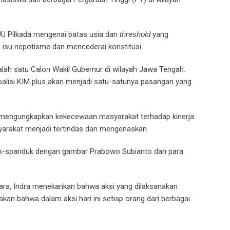
UU Pilkada mengenai batas usia dan
threshold
yang
 isu nepotisme dan mencederai konstitusi.
lah satu Calon Wakil Gubernur di wilayah Jawa Tengah.
alisi KIM plus akan menjadi satu-satunya pasangan yang
ut mengungkapkan kekecewaan masyarakat terhadap kinerja
yarakat menjadi tertindas dan mengenaskan.
-spanduk dengan gambar Prabowo Subianto dan para
gara, Indra menekankan bahwa aksi yang dilaksanakan
kan bahwa dalam aksi hari ini setiap orang dari berbagai