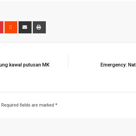
ung kawal putusan MK
Emergency: Nati
Required fields are marked
*