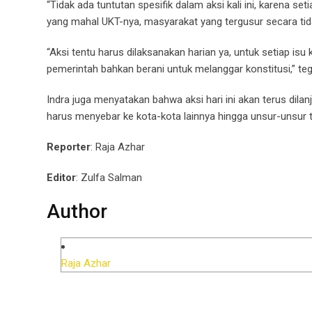
“Tidak ada tuntutan spesifik dalam aksi kali ini, karena
yang mahal UKT-nya, masyarakat yang tergusur secara tidak
“Aksi tentu harus dilaksanakan harian ya, untuk setiap isu
pemerintah bahkan berani untuk melanggar konstitusi,” teg
Indra juga menyatakan bahwa aksi hari ini akan terus dila
harus menyebar ke kota-kota lainnya hingga unsur-unsur 
Reporter
: Raja Azhar
Editor
: Zulfa Salman
Author
Raja Azhar