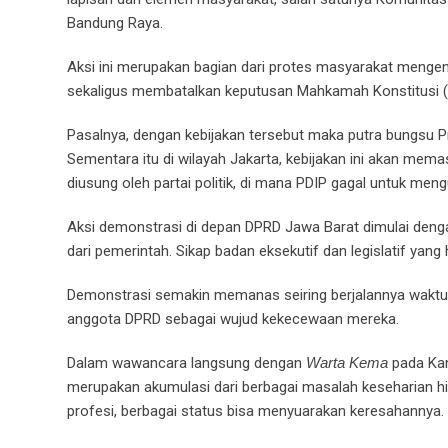
Bandung Raya.
Aksi ini merupakan bagian dari protes masyarakat menge
sekaligus membatalkan keputusan Mahkamah Konstitusi (MK
Pasalnya, dengan kebijakan tersebut maka putra bungsu P
Sementara itu di wilayah Jakarta, kebijakan ini akan me
diusung oleh partai politik, di mana PDIP gagal untuk meng
Aksi demonstrasi di depan DPRD Jawa Barat dimulai denga
dari pemerintah. Sikap badan eksekutif dan legislatif y
Demonstrasi semakin memanas seiring berjalannya wakt
anggota DPRD sebagai wujud kekecewaan mereka.
Dalam wawancara langsung dengan
Warta Kema
pada Kam
merupakan akumulasi dari berbagai masalah keseharian hid
profesi, berbagai status bisa menyuarakan keresahannya.