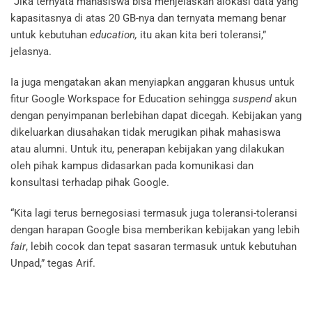
“Jika ternyata mahasiswa bisa menjelaskan alokasi data yang
kapasitasnya di atas 20 GB-nya dan ternyata memang benar
untuk kebutuhan
education,
itu akan kita beri toleransi,”
jelasnya.
Ia juga mengatakan akan menyiapkan anggaran khusus untuk
fitur Google Workspace for Education sehingga
suspend
akun
dengan penyimpanan berlebihan dapat dicegah. Kebijakan yang
dikeluarkan diusahakan tidak merugikan pihak mahasiswa
atau alumni. Untuk itu, penerapan kebijakan yang dilakukan
oleh pihak kampus didasarkan pada komunikasi dan
konsultasi terhadap pihak Google.
“Kita lagi terus bernegosiasi termasuk juga toleransi-toleransi
dengan harapan Google bisa memberikan kebijakan yang lebih
fair
, lebih cocok dan tepat sasaran termasuk untuk kebutuhan
Unpad,” tegas Arif.