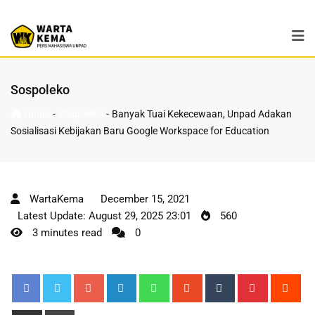
Sospoleko
-
-
Home
Sospoleko
Banyak Tuai Kekecewaan, Unpad Adakan
Sosialisasi Kebijakan Baru Google Workspace for Education
WartaKema
December 15, 2021
Latest Update: August 29, 2025 23:01
560
3 minutes read
0