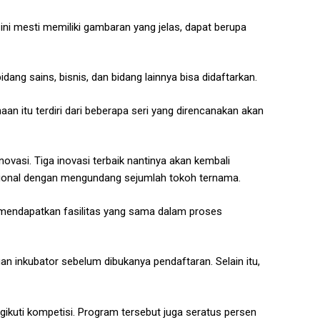
ni mesti memiliki gambaran yang jelas, dapat berupa
dang sains, bisnis, dan bidang lainnya bisa didaftarkan.
 itu terdiri dari beberapa seri yang direncanakan akan
vasi. Tiga inovasi terbaik nantinya akan kembali
sional dengan mengundang sejumlah tokoh ternama.
n mendapatkan fasilitas yang sama dalam proses
n inkubator sebelum dibukanya pendaftaran. Selain itu,
ikuti kompetisi. Program tersebut juga seratus persen