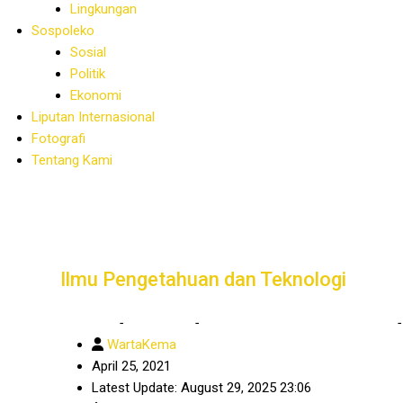
Lingkungan
Sospoleko
Sosial
Politik
Ekonomi
Liputan Internasional
Fotografi
Tentang Kami
Ilmu Pengetahuan dan Teknologi
Home
-
Humaniora
-
Ilmu Pengetahuan dan Teknologi
WartaKema
April 25, 2021
Latest Update: August 29, 2025 23:06