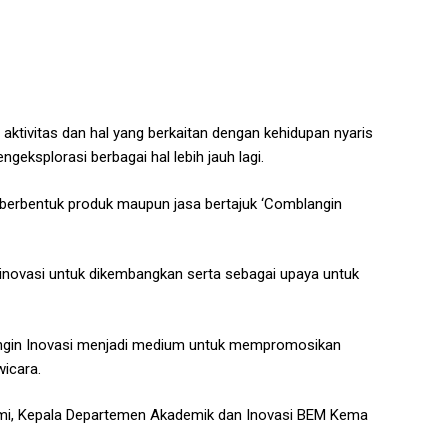
ktivitas dan hal yang berkaitan dengan kehidupan nyaris
ksplorasi berbagai hal lebih jauh lagi.
berbentuk produk maupun jasa bertajuk ‘Comblangin
 inovasi untuk dikembangkan serta sebagai upaya untuk
langin Inovasi menjadi medium untuk mempromosikan
wicara.
y Fahmi, Kepala Departemen Akademik dan Inovasi BEM Kema