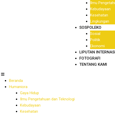
Ilmu Pengetah
Kebudayaan
Kesehatan
Lingkungan
SOSPOLEKO
Sosial
Politik
Ekonomi
LIPUTAN INTERNAS
FOTOGRAFI
TENTANG KAMI
Beranda
Humaniora
Gaya Hidup
Ilmu Pengetahuan dan Teknologi
Kebudayaan
Kesehatan