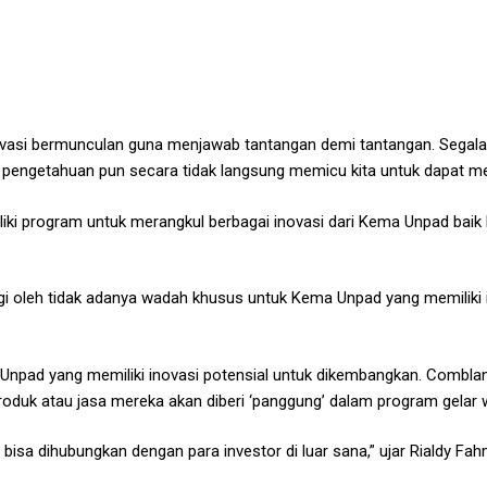
vasi bermunculan guna menjawab tantangan demi tantangan. Segala a
engetahuan pun secara tidak langsung memicu kita untuk dapat menge
 program untuk merangkul berbagai inovasi dari Kema Unpad baik 
ngi oleh tidak adanya wadah khusus untuk Kema Unpad yang memiliki
 Unpad yang memiliki inovasi potensial untuk dikembangkan. Comb
roduk atau jasa mereka akan diberi ‘panggung’ dalam program gelar 
ini bisa dihubungkan dengan para investor di luar sana,” ujar Riald