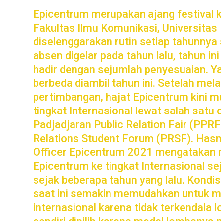
Email
Epicentrum merupakan ajang festival k
Fakultas Ilmu Komunikasi, Universitas
diselenggarakan rutin setiap tahunnya
absen digelar pada tahun lalu, tahun in
hadir dengan sejumlah penyesuaian. Y
berbeda diambil tahun ini. Setelah mela
pertimbangan, hajat Epicentrum kini 
tingkat Internasional lewat salah sat
Padjadjaran Public Relation Fair (PPRF)
Relations Student Forum (PRSF). Hasna
Officer Epicentrum 2021 mengatakan
Epicentrum ke tingkat Internasional se
sejak beberapa tahun yang lalu. Kondis
saat ini semakin memudahkan untuk 
internasional karena tidak terkendala 