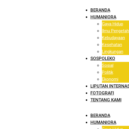
BERANDA
HUMANIORA
Gaya Hidup
Ilmu Pengetah
Kebudayaan
Kesehatan
Lingkungan
SOSPOLEKO
Sosial
Politik
Ekonomi
LIPUTAN INTERNA
FOTOGRAFI
TENTANG KAMI
BERANDA
HUMANIORA