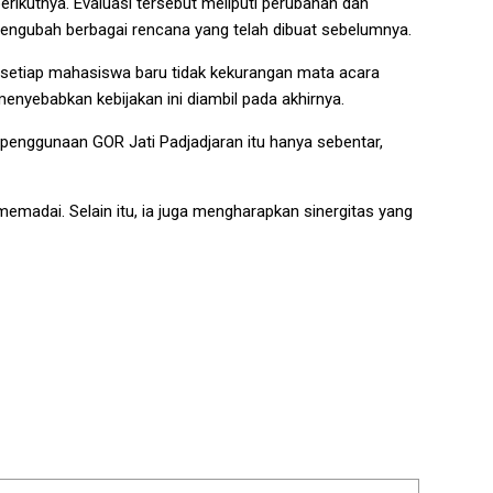
erikutnya. Evaluasi tersebut meliputi perubahan dan
mengubah berbagai rencana yang telah dibuat sebelumnya.
setiap mahasiswa baru tidak kekurangan mata acara
menyebabkan kebijakan ini diambil pada akhirnya.
enggunaan GOR Jati Padjadjaran itu hanya sebentar,
memadai. Selain itu, ia juga mengharapkan sinergitas yang