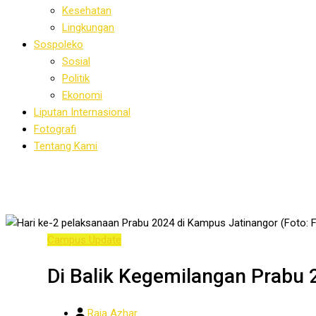
Kesehatan
Lingkungan
Sospoleko
Sosial
Politik
Ekonomi
Liputan Internasional
Fotografi
Tentang Kami
Campus Update
Di Balik Kegemilangan Prabu 
Raja Azhar