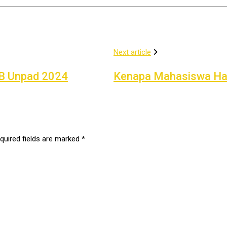
Next article
B Unpad 2024
Kenapa Mahasiswa Har
quired fields are marked
*