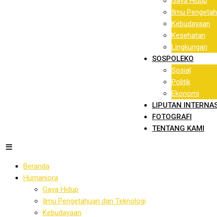
Gaya Hidup
Ilmu Pengetah
Kebudayaan
Kesehatan
Lingkungan
SOSPOLEKO
Sosial
Politik
Ekonomi
LIPUTAN INTERNA
FOTOGRAFI
TENTANG KAMI
Beranda
Humaniora
Gaya Hidup
Ilmu Pengetahuan dan Teknologi
Kebudayaan