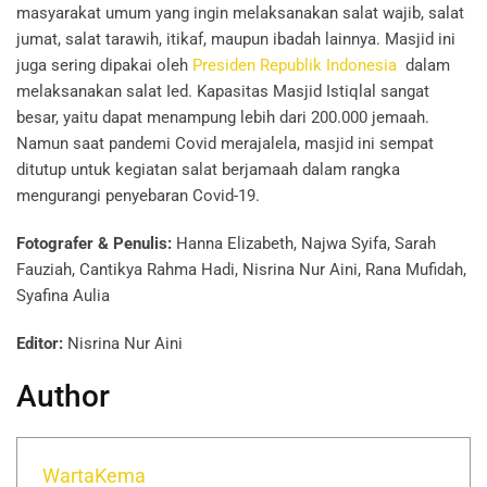
masyarakat umum yang ingin melaksanakan salat wajib, salat
jumat, salat tarawih, itikaf, maupun ibadah lainnya. Masjid ini
juga sering dipakai oleh
Presiden Republik Indonesia
dalam
melaksanakan salat Ied. Kapasitas Masjid Istiqlal sangat
besar, yaitu dapat menampung lebih dari 200.000 jemaah.
Namun saat pandemi Covid merajalela, masjid ini sempat
ditutup untuk kegiatan salat berjamaah dalam rangka
mengurangi penyebaran Covid-19.
Fotografer & Penulis:
Hanna Elizabeth, Najwa Syifa, Sarah
Fauziah, Cantikya Rahma Hadi, Nisrina Nur Aini, Rana Mufidah,
Syafina Aulia
Editor:
Nisrina Nur Aini
Author
WartaKema