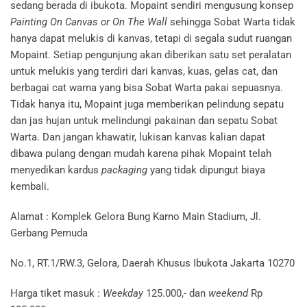
sedang berada di ibukota. Mopaint sendiri mengusung konsep
Painting On Canvas or On The Wall
sehingga
Sobat Warta tidak
hanya dapat melukis di kanvas, tetapi di segala sudut ruangan
Mopaint. Setiap pengunjung akan diberikan satu set peralatan
untuk melukis yang terdiri dari kanvas, kuas, gelas cat, dan
berbagai cat warna yang bisa Sobat Warta pakai sepuasnya.
Tidak hanya itu, Mopaint juga memberikan pelindung sepatu
dan jas hujan untuk melindungi pakainan dan sepatu Sobat
Warta. Dan jangan khawatir, lukisan kanvas kalian dapat
dibawa pulang dengan mudah karena pihak Mopaint telah
menyedikan kardus
packaging
yang tidak dipungut biaya
kembali.
Alamat : Komplek Gelora Bung Karno Main Stadium, Jl.
Gerbang Pemuda
No.1, RT.1/RW.3, Gelora, Daerah Khusus Ibukota Jakarta 10270
Harga tiket masuk :
Weekday
125.000,- dan
weekend
Rp