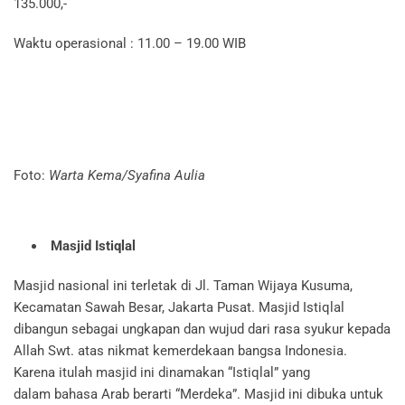
135.000,-
Waktu operasional : 11.00 – 19.00 WIB
Foto:
Warta Kema/Syafina Aulia
Masjid Istiqlal
Masjid nasional ini terletak di Jl. Taman Wijaya Kusuma,
Kecamatan Sawah Besar, Jakarta Pusat. Masjid Istiqlal
dibangun sebagai ungkapan dan wujud dari rasa syukur kepada
Allah Swt. atas nikmat kemerdekaan bangsa Indonesia.
Karena itulah masjid ini dinamakan “Istiqlal” yang
dalam bahasa Arab berarti “Merdeka”. Masjid ini dibuka untuk