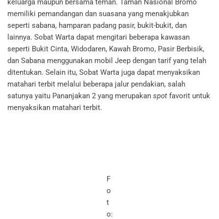
keluarga maupun bersama teman. Taman Nasional Bromo
memiliki pemandangan dan suasana yang menakjubkan
seperti sabana, hamparan padang pasir, bukit-bukit, dan
lainnya. Sobat Warta dapat mengitari beberapa kawasan
seperti Bukit Cinta, Widodaren, Kawah Bromo, Pasir Berbisik,
dan Sabana menggunakan mobil Jeep dengan tarif yang telah
ditentukan. Selain itu, Sobat Warta juga dapat menyaksikan
matahari terbit melalui beberapa jalur pendakian, salah
satunya yaitu Pananjakan 2 yang merupakan
spot
favorit untuk
menyaksikan matahari terbit.
F
o
t
o: