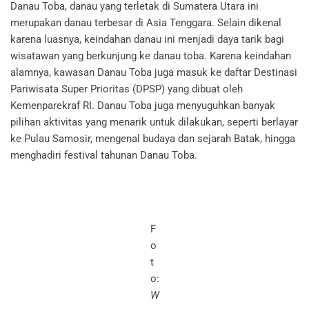
Danau Toba, danau yang terletak di Sumatera Utara ini
merupakan danau terbesar di Asia Tenggara. Selain dikenal
karena luasnya, keindahan danau ini menjadi daya tarik bagi
wisatawan yang berkunjung ke danau toba. Karena keindahan
alamnya, kawasan Danau Toba juga masuk ke daftar Destinasi
Pariwisata Super Prioritas (DPSP) yang dibuat oleh
Kemenparekraf RI. Danau Toba juga menyuguhkan banyak
pilihan aktivitas yang menarik untuk dilakukan, seperti berlayar
ke Pulau Samosir, mengenal budaya dan sejarah Batak, hingga
menghadiri festival tahunan Danau Toba.
F
o
t
o:
W