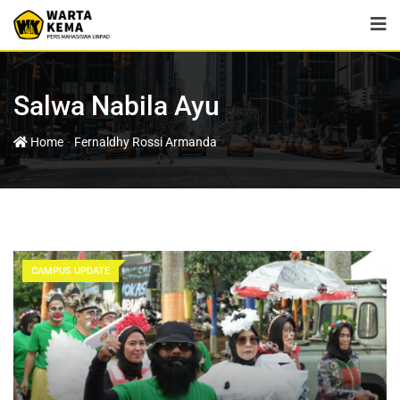
Salwa Nabila Ayu
-
Home
Fernaldhy Rossi Armanda
CAMPUS UPDATE