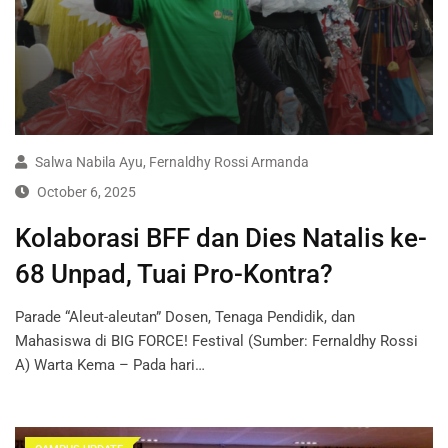
Salwa Nabila Ayu
,
Fernaldhy Rossi Armanda
October 6, 2025
Kolaborasi BFF dan Dies Natalis ke-
68 Unpad, Tuai Pro-Kontra?
Parade “Aleut-aleutan” Dosen, Tenaga Pendidik, dan
Mahasiswa di BIG FORCE! Festival (Sumber: Fernaldhy Rossi
A) Warta Kema – Pada hari…