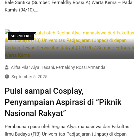
Bale Santika (Sumber: Fernaldhy Rossi A) Warta Kema – Pada
Kamis (04/10),…
SOSPOLEKO
Alifia Pilar Alya Hasani
,
Fernaldhy Rossi Armanda
September 5, 2025
Puisi sampai Cosplay,
Penyampaian Aspirasi di “Piknik
Nasional Rakyat”
Pembacaan puisi oleh Regina Alya, mahasiswa dari Fakultas
Ilmu Budaya (FIB) Universitas Padjadjaran (Unpad) di depan