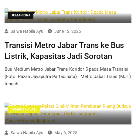
HUMANIORA
Salwa Nabila Ayu
June 12, 2025
Transisi Metro Jabar Trans ke Bus
Listrik, Kapasitas Jadi Sorotan
Bus Medium Metro Jabar Trans Koridor 5 pada Masa Transisi.
(Foto: Razan Jayaputra Partadinata) Metro Jabar Trans (MJT)
tengah…
CAMPUS UPDATE
Salwa Nabila Ayu
May 6, 2025