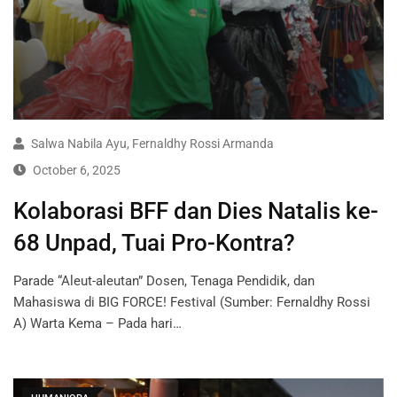
Salwa Nabila Ayu
,
Fernaldhy Rossi Armanda
October 6, 2025
Kolaborasi BFF dan Dies Natalis ke-
68 Unpad, Tuai Pro-Kontra?
Parade “Aleut-aleutan” Dosen, Tenaga Pendidik, dan
Mahasiswa di BIG FORCE! Festival (Sumber: Fernaldhy Rossi
A) Warta Kema – Pada hari…