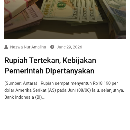
Nazwa Nur Amalina
June 29, 2026
Rupiah Tertekan, Kebijakan
Pemerintah Dipertanyakan
(Sumber: Antara) Rupiah sempat menyentuh Rp18.190 per
dolar Amerika Serikat (AS) pada Juni (08/06) lalu, selanjutnya,
Bank Indonesia (BI)…