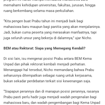
memahami kehidupan universitas, fakultas, jurusan, hingga
ruang berkembang selama masa perkuliahan.
“Kita pengen buat Prabu tahun ini menjadi baik bagi
mahasiswa baru maupun bagi panitia yang akan menjalaninya.
Jadi, bukan cuma peserta yang merasakan manfaatnya, tapi
juga seluruh unsur yang bekerja di dalamnya,” ujar Nicho.
BEM atau Rektorat: Siapa yang Memegang Kendali?
Di sisi lain, isu mengenai posisi Prabu antara BEM Kema
Unpad dan pihak rektorat kembali menjadi perhatian.
Menanggapi hal tersebut, Nicho memandang bahwa Prabu
seharusnya ditempatkan sebagai ruang untuk kerjasama,
bukan sekadar perdebatan terkait sisi kewenangan saja.
“Siapapun perannya dan di manapun posisi perannya, rasanya
Prabu pasti perlu hadir juga menjadi wadah pengenalan bagi
mahasiswa baru, dan wadah pengembangan bagi Kema Unpad