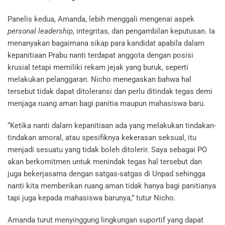
Panelis kedua, Amanda, lebih menggali mengenai aspek
personal
leadership
, integritas, dan pengambilan keputusan. Ia
menanyakan bagaimana sikap para kandidat apabila dalam
kepanitiaan Prabu nanti terdapat anggota dengan posisi
krusial tetapi memiliki rekam jejak yang buruk, seperti
melakukan pelanggaran. Nicho menegaskan bahwa hal
tersebut tidak dapat ditoleransi dan perlu ditindak tegas demi
menjaga ruang aman bagi panitia maupun mahasiswa baru.
“Ketika nanti dalam kepanitiaan ada yang melakukan tindakan-
tindakan amoral, atau spesifiknya kekerasan seksual, itu
menjadi sesuatu yang tidak boleh ditolerir. Saya sebagai PO
akan berkomitmen untuk menindak tegas hal tersebut dan
juga bekerjasama dengan satgas-satgas di Unpad sehingga
nanti kita memberikan ruang aman tidak hanya bagi panitianya
tapi juga kepada mahasiswa barunya,” tutur Nicho.
Amanda turut menyinggung lingkungan suportif yang dapat