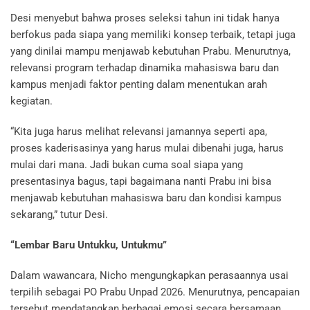
Desi menyebut bahwa proses seleksi tahun ini tidak hanya
berfokus pada siapa yang memiliki konsep terbaik, tetapi juga
yang dinilai mampu menjawab kebutuhan Prabu. Menurutnya,
relevansi program terhadap dinamika mahasiswa baru dan
kampus menjadi faktor penting dalam menentukan arah
kegiatan.
“Kita juga harus melihat relevansi jamannya seperti apa,
proses kaderisasinya yang harus mulai dibenahi juga, harus
mulai dari mana. Jadi bukan cuma soal siapa yang
presentasinya bagus, tapi bagaimana nanti Prabu ini bisa
menjawab kebutuhan mahasiswa baru dan kondisi kampus
sekarang,” tutur Desi.
“Lembar Baru Untukku, Untukmu”
Dalam wawancara, Nicho mengungkapkan perasaannya usai
terpilih sebagai PO Prabu Unpad 2026. Menurutnya, pencapaian
tersebut mendatangkan berbagai emosi secara bersamaan.