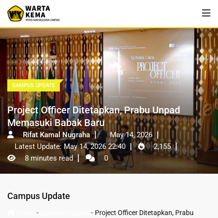
CAMPUS UPDATE
Project Officer Ditetapkan, Prabu Unpad
Memasuki Babak Baru
Rifat Kamal Nugraha
May 14, 2026
Latest Update: May 14, 2026 22:40
2,155
8 minutes read
0
Campus Update
-
-
Home
Campus Update
Project Officer Ditetapkan, Prabu