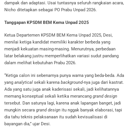
dampak dan adaptasi. Usai tuntasnya seluruh rangkaian acara,
Nicho ditetapkan sebagai PO Prabu Unpad 2026.
Tanggapan KPSDM BEM Kema Unpad 2025
Ketua Departemen KPSDM BEM Kema Unpad 2025, Desi,
menilai ketiga kandidat memiliki karakter berbeda yang
menjadi kekuatan masing-masing. Menurutnya, perbedaan
latar belakang justru memperlihatkan variasi sudut pandang
dalam melihat kebutuhan Prabu 2026.
“Ketiga calon ini sebenarnya punya warna yang beda-beda. Ada
yang
analytical
sekali karena
background
-nya juga dari kastrat.
Ada yang satu juga anak kaderisasi sekali, jadi kelihatannya
memang konseptual sekali ketika merancang
grand design
tersebut. Dan satunya lagi, karena anak lapangan banget, jadi
mungkin secara
grand design
itu nggak banyak elaborasi, tapi
dia tahu teknis pelaksanaan itu sudah kevisualisasi di
bayangan dia,” ujar Desi.