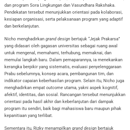
dan program Sora Lingkungan dan Vasundhara Rakshaka.
Pendekatan tersebut menunjukkan orientasi pada kolaborasi,
kesiapan organisasi, serta pelaksanaan program yang adaptif
dan berkelanjutan.
Nicho menghadirkan
grand design
bertajuk “Jejak Prakarsa”
yang didasari oleh gagasan universitas sebagai ruang awal
untuk mengenal, memahami, terhubung, memaknai, dan
memulai langkah baru. Dalam pemaparannya, ia menekankan
kerangka berpikir yang sistematis, evaluasi penyelenggaraan
Prabu sebelumnya, konsep acara, pembangunan tim, dan
indikator capaian keberhasilan program. Selain itu, Nicho juga
menghadirkan empat
outcome
utama, yakni aspek kognitif,
afektif, identitas, dan sosial. Rancangan tersebut menunjukkan
orientasi pada hasil akhir dan keberlanjutan dari dampak
program itu sendiri, baik bagi mahasiswa baru maupun pihak
kepanitiaan yang terlibat.
Sementara itu, Rizky menampilkan
grand design
bertajuk