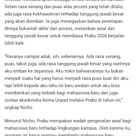
Selain rasa senang dan puas atas proses yang telah dilalui,
ada juga rasa kekhawatiran terhadap tanggung jawab besar
yang akan diemban. Ia juga menegaskan bahwa penetapan
dirinya bukanlah akhir dari proses, melainkan awal dari
tanggung jawab besar untuk membawa Prabu 2026 berjalan
lebih baik.
“Rasanya campur aduk, sih, sebenarnya. Ada rasa senang,
puas, takut juga, ada rasa tanggung jawab besar yang nantinya
aku emban ke depannya. Aku mikir bahwasannya itu bukan
menjadi suatu hal yang harus menjadi rasa puas buat diri aku,
tapi lebih kepada aku tahu ini baru awalan untuk aku bisa
memberikan yang terbaik bagi mahasiswa baru dan juga
sivitas akademika Kema Unpad melalui Prabu di tahun ini,”
ungkap Nicho.
Menurut Nicho, Prabu merupakan wadah pengenalan awal bagi
mahasiswa baru terhadap lingkungan kampus. Oleh karena itu,
program ini harus mampu membantu mahasiswa baru