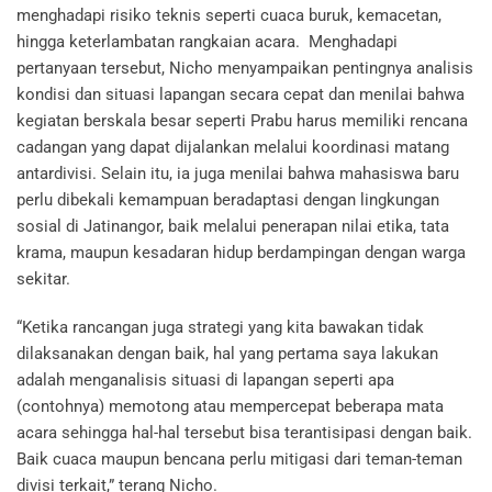
menghadapi risiko teknis seperti cuaca buruk, kemacetan,
hingga keterlambatan rangkaian acara. Menghadapi
pertanyaan tersebut, Nicho menyampaikan pentingnya analisis
kondisi dan situasi lapangan secara cepat dan menilai bahwa
kegiatan berskala besar seperti Prabu harus memiliki rencana
cadangan yang dapat dijalankan melalui koordinasi matang
antardivisi. Selain itu, ia juga menilai bahwa mahasiswa baru
perlu dibekali kemampuan beradaptasi dengan lingkungan
sosial di Jatinangor, baik melalui penerapan nilai etika, tata
krama, maupun kesadaran hidup berdampingan dengan warga
sekitar.
“Ketika rancangan juga strategi yang kita bawakan tidak
dilaksanakan dengan baik, hal yang pertama saya lakukan
adalah menganalisis situasi di lapangan seperti apa
(contohnya) memotong atau mempercepat beberapa mata
acara sehingga hal-hal tersebut bisa terantisipasi dengan baik.
Baik cuaca maupun bencana perlu mitigasi dari teman-teman
divisi terkait,” terang Nicho.