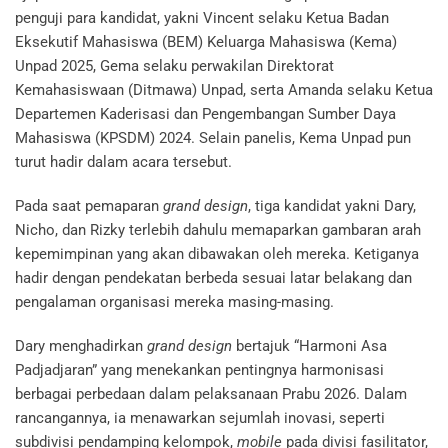
penguji para kandidat, yakni Vincent selaku Ketua Badan
Eksekutif Mahasiswa (BEM) Keluarga Mahasiswa (Kema)
Unpad 2025, Gema selaku perwakilan Direktorat
Kemahasiswaan (Ditmawa) Unpad, serta Amanda selaku Ketua
Departemen Kaderisasi dan Pengembangan Sumber Daya
Mahasiswa (KPSDM) 2024. Selain panelis, Kema Unpad pun
turut hadir dalam acara tersebut.
Pada saat pemaparan
grand design
, tiga kandidat yakni Dary,
Nicho, dan Rizky terlebih dahulu memaparkan gambaran arah
kepemimpinan yang akan dibawakan oleh mereka. Ketiganya
hadir dengan pendekatan berbeda sesuai latar belakang dan
pengalaman organisasi mereka masing-masing.
Dary menghadirkan
grand design
bertajuk “Harmoni Asa
Padjadjaran” yang menekankan pentingnya harmonisasi
berbagai perbedaan dalam pelaksanaan Prabu 2026. Dalam
rancangannya, ia menawarkan sejumlah inovasi, seperti
subdivisi pendamping kelompok,
mobile
pada divisi fasilitator,