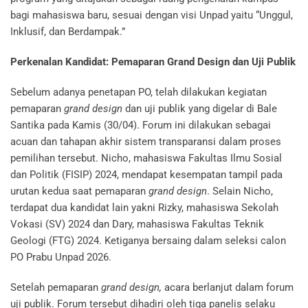
bagi mahasiswa baru, sesuai dengan visi Unpad yaitu “Unggul,
Inklusif, dan Berdampak.”
Perkenalan Kandidat: Pemaparan Grand Design dan Uji Publik
Sebelum adanya penetapan PO, telah dilakukan kegiatan
pemaparan
grand design
dan uji publik yang digelar di Bale
Santika pada Kamis (30/04). Forum ini dilakukan sebagai
acuan dan tahapan akhir sistem transparansi dalam proses
pemilihan tersebut. Nicho, mahasiswa Fakultas Ilmu Sosial
dan Politik (FISIP) 2024, mendapat kesempatan tampil pada
urutan kedua saat pemaparan
grand design
. Selain Nicho,
terdapat dua kandidat lain yakni Rizky, mahasiswa Sekolah
Vokasi (SV) 2024 dan Dary, mahasiswa Fakultas Teknik
Geologi (FTG) 2024. Ketiganya bersaing dalam seleksi calon
PO Prabu Unpad 2026.
Setelah pemaparan
grand design,
acara berlanjut dalam forum
uji publik. Forum tersebut dihadiri oleh tiga panelis selaku