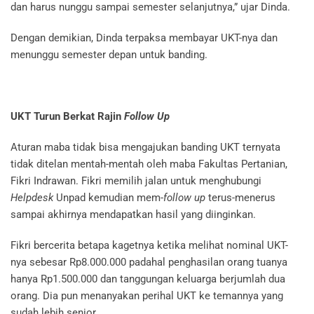
dan harus nunggu sampai semester selanjutnya,” ujar Dinda.
Dengan demikian, Dinda terpaksa membayar UKT-nya dan
menunggu semester depan untuk banding.
UKT Turun Berkat Rajin
Follow Up
Aturan maba tidak bisa mengajukan banding UKT ternyata
tidak ditelan mentah-mentah oleh maba Fakultas Pertanian,
Fikri Indrawan. Fikri memilih jalan untuk menghubungi
Helpdesk
Unpad kemudian mem-
follow up
terus-menerus
sampai akhirnya mendapatkan hasil yang diinginkan.
Fikri bercerita betapa kagetnya ketika melihat nominal UKT-
nya sebesar Rp8.000.000 padahal penghasilan orang tuanya
hanya Rp1.500.000 dan tanggungan keluarga berjumlah dua
orang. Dia pun menanyakan perihal UKT ke temannya yang
sudah lebih senior.