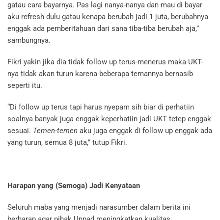
gatau cara bayarnya. Pas lagi nanya-nanya dan mau di bayar
aku refresh dulu gatau kenapa berubah jadi 1 juta, berubahnya
enggak ada pemberitahuan dari sana tiba-tiba berubah aja,”
sambungnya.
Fikri yakin jika dia tidak follow up terus-menerus maka UKT-
nya tidak akan turun karena beberapa temannya bernasib
seperti itu.
“Di follow up terus tapi harus nyepam sih biar di perhatiin
soalnya banyak juga enggak keperhatiin jadi UKT tetep enggak
sesuai.
Temen-temen
aku juga enggak di follow up enggak ada
yang turun, semua 8 juta,” tutup Fikri.
Harapan yang (Semoga) Jadi Kenyataan
Seluruh maba yang menjadi narasumber dalam berita ini
berharap agar pihak Unpad meningkatkan kualitas