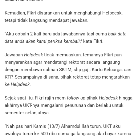
Kemudian, Fikri disarankan untuk menghubungi Helpdesk,
tetapi tidak langsung mendapat jawaban.
“Aku cobain 2 kali baru ada jawabannya tapi cuma
baik data
data anda akan kami periksa kembali
,” kata Fikri.
Jawaban
Helpdesk
tidak memuaskan, temannya Fikri pun
menyarankan agar mendatangi rektorat secara langsung
dengan membawa salinan SKTM, slip gaji, Kartu Keluarga, dan
KTP. Sesampainya di sana, pihak rektorat tetap mengarahkan
ke
Helpdesk
.
Sejak saat itu, Fikri rajin mem-
follow up
pihak
Helpdesk
hingga
akhirnya UKT-nya mengalami penurunan dan berlaku untuk
semester selanjutnya.
“Nah pas hari Kamis (13/7) Alhamdulillah turun. UKT aku
awalnya turun ke 500 ribu cuma ga langsung aku bayar karena