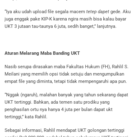
“Iya aku udah upload file segala macem
tetep dapet
gede. Aku
juga enggak pake KIP-K karena ngira masih bisa kalau bayar
UKT 3 jutaan tau-taunya 6 juta, sedih banget,” lanjutnya.
Aturan Melarang Maba Banding UKT
Nasib serupa dirasakan maba Fakultas Hukum (FH), Rahlil S.
Meilani yang memilih opsi tidak setuju dan mengumpulkan
empat file yang diminta, tetapi tidak mempengaruhi apa pun.
“Nggak (ngaruh), malahan banyak yang tahun sekarang dapat
UKT tertinggi. Bahkan, ada temen satu prodiku yang
penghasilan ortu nya hanya 4 juta per bulan dapat ukt
tertinggi,” kata Rahlil.
Sebagai informasi, Rahlil mendapat UKT golongan tertinggi