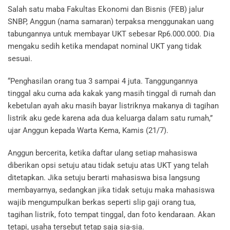
Salah satu maba Fakultas Ekonomi dan Bisnis (FEB) jalur
SNBP, Anggun (nama samaran) terpaksa menggunakan uang
tabungannya untuk membayar UKT sebesar Rp6.000.000. Dia
mengaku sedih ketika mendapat nominal UKT yang tidak
sesuai.
“Penghasilan orang tua 3 sampai 4 juta. Tanggungannya
tinggal aku cuma ada kakak yang masih tinggal di rumah dan
kebetulan ayah aku masih bayar listriknya makanya di tagihan
listrik aku gede karena ada dua keluarga dalam satu rumah,”
ujar Anggun kepada Warta Kema, Kamis (21/7).
Anggun bercerita, ketika daftar ulang setiap mahasiswa
diberikan opsi setuju atau tidak setuju atas UKT yang telah
ditetapkan. Jika setuju berarti mahasiswa bisa langsung
membayarnya, sedangkan jika tidak setuju maka mahasiswa
wajib mengumpulkan berkas seperti slip gaji orang tua,
tagihan listrik, foto tempat tinggal, dan foto kendaraan. Akan
tetapi, usaha tersebut tetap saja sia-sia.