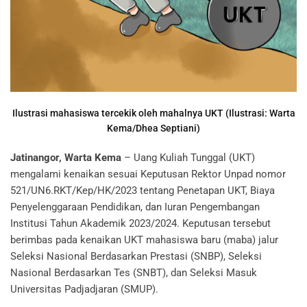
Ilustrasi mahasiswa tercekik oleh mahalnya UKT (Ilustrasi: Warta
Kema/Dhea Septiani)
Jatinangor, Warta Kema
– Uang Kuliah Tunggal (UKT)
mengalami kenaikan sesuai Keputusan Rektor Unpad nomor
521/UN6.RKT/Kep/HK/2023 tentang Penetapan UKT, Biaya
Penyelenggaraan Pendidikan, dan Iuran Pengembangan
Institusi Tahun Akademik 2023/2024. Keputusan tersebut
berimbas pada kenaikan UKT mahasiswa baru (maba) jalur
Seleksi Nasional Berdasarkan Prestasi (SNBP), Seleksi
Nasional Berdasarkan Tes (SNBT), dan Seleksi Masuk
Universitas Padjadjaran (SMUP).