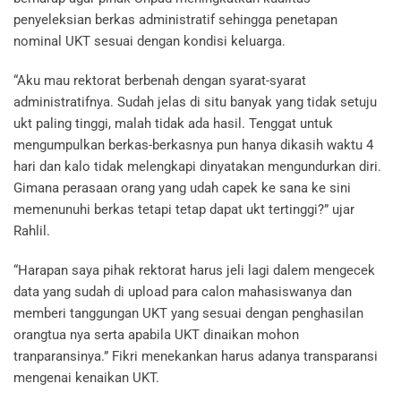
penyeleksian berkas administratif sehingga penetapan
nominal UKT sesuai dengan kondisi keluarga.
“Aku mau rektorat berbenah dengan syarat-syarat
administratifnya. Sudah jelas di situ banyak yang tidak setuju
ukt paling tinggi, malah tidak ada hasil. Tenggat untuk
mengumpulkan berkas-berkasnya pun hanya dikasih waktu 4
hari dan kalo tidak melengkapi dinyatakan mengundurkan diri.
Gimana perasaan orang yang udah capek ke sana ke sini
memenunuhi berkas tetapi tetap dapat ukt tertinggi?” ujar
Rahlil.
“Harapan saya pihak rektorat harus jeli lagi dalem mengecek
data yang sudah di upload para calon mahasiswanya dan
memberi tanggungan UKT yang sesuai dengan penghasilan
orangtua nya serta apabila UKT dinaikan mohon
tranparansinya.” Fikri menekankan harus adanya transparansi
mengenai kenaikan UKT.