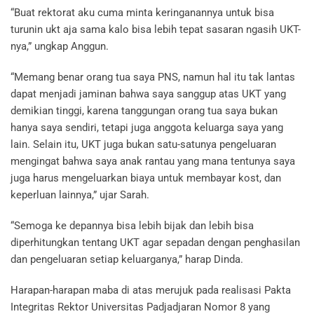
“Buat rektorat aku cuma minta keringanannya untuk bisa
turunin ukt aja sama kalo bisa lebih tepat sasaran ngasih UKT-
nya,” ungkap Anggun.
“Memang benar orang tua saya PNS, namun hal itu tak lantas
dapat menjadi jaminan bahwa saya sanggup atas UKT yang
demikian tinggi, karena tanggungan orang tua saya bukan
hanya saya sendiri, tetapi juga anggota keluarga saya yang
lain. Selain itu, UKT juga bukan satu-satunya pengeluaran
mengingat bahwa saya anak rantau yang mana tentunya saya
juga harus mengeluarkan biaya untuk membayar kost, dan
keperluan lainnya,” ujar Sarah.
“Semoga ke depannya bisa lebih bijak dan lebih bisa
diperhitungkan tentang UKT agar sepadan dengan penghasilan
dan pengeluaran setiap keluarganya,” harap Dinda.
Harapan-harapan maba di atas merujuk pada realisasi Pakta
Integritas Rektor Universitas Padjadjaran Nomor 8 yang