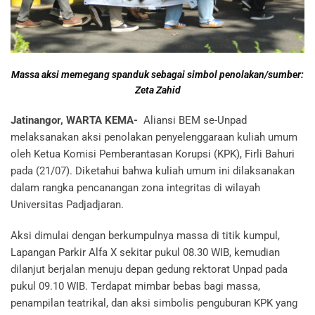
Massa aksi memegang spanduk sebagai simbol penolakan/sumber:
Zeta Zahid
Jatinangor, WARTA KEMA-
Aliansi BEM se-Unpad
melaksanakan aksi
penolakan penyelenggaraan kuliah umum
oleh Ketua Komisi Pemberantasan Korupsi (KPK), Firli Bahuri
pada (21/07). Diketahui bahwa kuliah umum ini dilaksanakan
dalam rangka pencanangan zona integritas di wilayah
Universitas Padjadjaran.
Aksi dimulai dengan berkumpulnya massa di titik kumpul,
Lapangan Parkir Alfa X sekitar pukul 08.30 WIB, kemudian
dilanjut berjalan menuju depan gedung rektorat Unpad pada
pukul 09.10 WIB. Terdapat mimbar bebas bagi massa,
penampilan teatrikal, dan aksi simbolis penguburan KPK yang