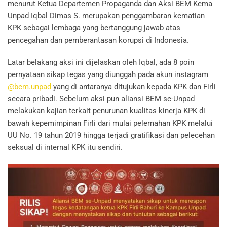
menurut Ketua Departemen Propaganda dan Aksi BEM Kema
Unpad Iqbal Dimas S. merupakan penggambaran kematian
KPK sebagai lembaga yang bertanggung jawab atas
pencegahan dan pemberantasan korupsi di Indonesia.
Latar belakang aksi ini dijelaskan oleh Iqbal, ada 8 poin
pernyataan sikap tegas yang diunggah pada akun instagram
@bem.unpad
yang di antaranya ditujukan kepada KPK dan Firli
secara pribadi. Sebelum aksi pun aliansi BEM se-Unpad
melakukan kajian terkait penurunan kualitas kinerja KPK di
bawah kepemimpinan Firli dari mulai pelemahan KPK melalui
UU No. 19 tahun 2019 hingga terjadi gratifikasi dan pelecehan
seksual di internal KPK itu sendiri.