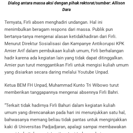
Dialog antara massa aksi dengan pihak rektorat/sumber: Allison
Dara
Ternyata, Firli absen menghadiri undangan. Hal ini
menimbulkan beragam respons dari massa. Publik pun
bertanya-tanya mengenai alasan ketidakhadiran dari Firli.
Menurut Direktur Sosialisasi dan Kampanye Antikorupsi KPK
Amier Arif dalam pembukaan kuliah umum, Firli berhalangan
hadir karena ada kegiatan lain yang tidak dapat ditinggalkan.
Amier pun turut menggantikan Firli untuk mengisi kuliah umum
yang disiarkan secara daring melalui Youtube Unpad.
Ketua BEM FH Unpad, Muhammad Kunto Tri Wibowo turut
memberikan tanggapannya mengenai absennya Firli Bahri.
“Terkait tidak hadirnya Firli Bahuri dalam kegiatan kuliah
umum yang direncanakan pada hari ini menunjukkan satu hal,
bahwasanya memang beliau tidak pantas untuk menginjakkan
kaki di Universitas Padjadjaran, apalagi sampai membawakan