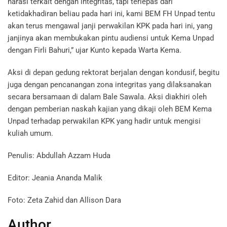
narasi terkait dengan integritas, tapi terlepas dari
ketidakhadiran beliau pada hari ini, kami BEM FH Unpad tentu
akan terus mengawal janji perwakilan KPK pada hari ini, yang
janjinya akan membukakan pintu audiensi untuk Kema Unpad
dengan Firli Bahuri,” ujar Kunto kepada Warta Kema.
Aksi di depan gedung rektorat berjalan dengan kondusif, begitu
juga dengan pencanangan zona integritas yang dilaksanakan
secara bersamaan di dalam Bale Sawala. Aksi diakhiri oleh
dengan pemberian naskah kajian yang dikaji oleh BEM Kema
Unpad terhadap perwakilan KPK yang hadir untuk mengisi
kuliah umum.
Penulis: Abdullah Azzam Huda
Editor: Jeania Ananda Malik
Foto: Zeta Zahid dan Allison Dara
Author