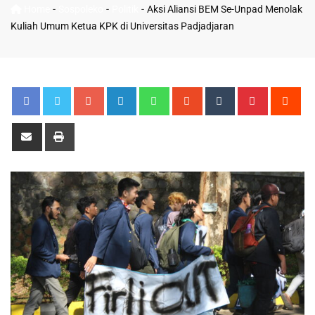
-
-
-
Home
Sospoleko
Politik
Aksi Aliansi BEM Se-Unpad Menolak
Kuliah Umum Ketua KPK di Universitas Padjadjaran