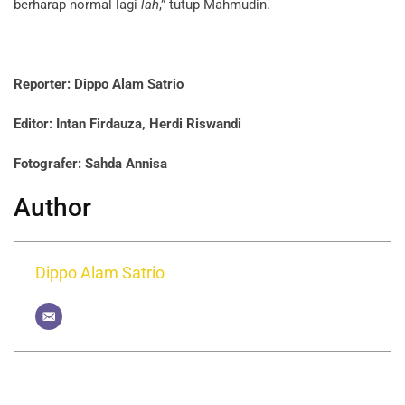
berharap normal lagi
lah
,” tutup Mahmudin.
Reporter: Dippo Alam Satrio
Editor: Intan Firdauza, Herdi Riswandi
Fotografer: Sahda Annisa
Author
Dippo Alam Satrio