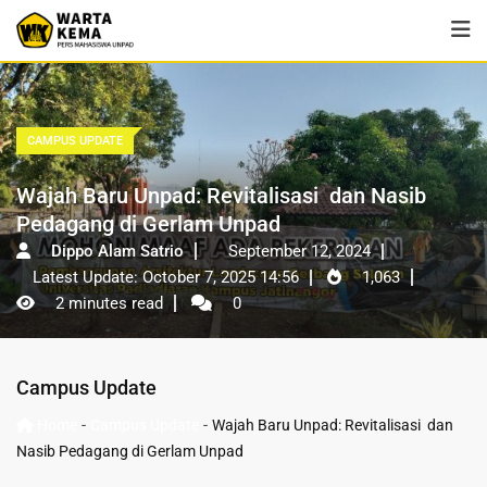
CAMPUS UPDATE
Wajah Baru Unpad: Revitalisasi dan Nasib
Pedagang di Gerlam Unpad
Dippo Alam Satrio
September 12, 2024
Latest Update: October 7, 2025 14:56
1,063
2 minutes read
0
Campus Update
-
-
Home
Campus Update
Wajah Baru Unpad: Revitalisasi dan
Nasib Pedagang di Gerlam Unpad