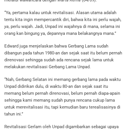
melalui wawancara dengan
Warta Kema
(04/09).
“Ya, pertama kalau untuk revitalisasi. Alasan utama adalah
tentu kita ingin mempercantik diri, bahwa kita ini perlu wajah,
ya
,
perlu wajah. Jadi, Unpad ini wajahnya di mana, selama ini
orang kan bingung ya, depannya mana belakangnya mana.”
Edward juga menjelaskan bahwa Gerbang Lama sudah
dibangun pada tahun 1980-an dan sejak saat itu belum pernah
direnovasi sehingga sudah ada rencana sejak lama untuk
melakukan revitalisasi Gerbang Lama Unpad.
“Nah, Gerbang Selatan ini memang gerbang lama pada waktu
Unpad didirikan dulu, di waktu 80-an dan sejak saat itu
memang belum pernah direnovasi, belum pernah diapa-apain
sehingga kami memang sudah punya rencana cukup lama
untuk merevitalisasi itu, tapi kemudian baru terealisasinya di
tahun ini.”
Revitalisasi Gerlam oleh Unpad digambarkan sebagai upaya