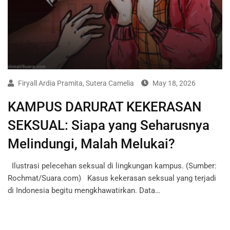
Firyall Ardia Pramita
,
Sutera Camelia
May 18, 2026
KAMPUS DARURAT KEKERASAN
SEKSUAL: Siapa yang Seharusnya
Melindungi, Malah Melukai?
Ilustrasi pelecehan seksual di lingkungan kampus. (Sumber:
Rochmat/Suara.com) Kasus kekerasan seksual yang terjadi
di Indonesia begitu mengkhawatirkan. Data…