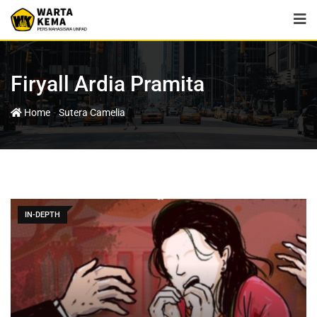
Firyall Ardia Pramita
-
Home
Sutera Camelia
IN-DEPTH