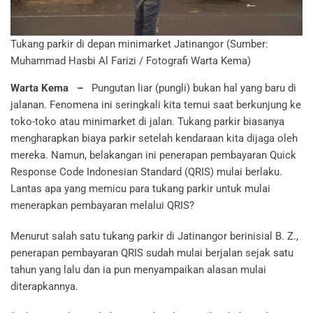
Tukang parkir di depan minimarket Jatinangor (Sumber:
Muhammad Hasbi Al Farizi / Fotografi Warta Kema)
Warta Kema –
Pungutan liar (pungli) bukan hal yang baru di
jalanan. Fenomena ini seringkali kita temui saat berkunjung ke
toko-toko atau minimarket di jalan. Tukang parkir biasanya
mengharapkan biaya parkir setelah kendaraan kita dijaga oleh
mereka. Namun, belakangan ini penerapan pembayaran Quick
Response Code Indonesian Standard (QRIS) mulai berlaku.
Lantas apa yang memicu para tukang parkir untuk mulai
menerapkan pembayaran melalui QRIS?
Menurut salah satu tukang parkir di Jatinangor berinisial B. Z.,
penerapan pembayaran QRIS sudah mulai berjalan sejak satu
tahun yang lalu dan ia pun menyampaikan alasan mulai
diterapkannya.