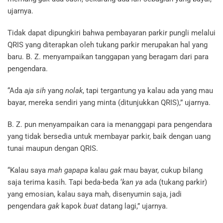
ujarnya.
Tidak dapat dipungkiri bahwa pembayaran parkir pungli melalui
QRIS yang diterapkan oleh tukang parkir merupakan hal yang
baru. B. Z. menyampaikan tanggapan yang beragam dari para
pengendara.
“Ada
aja sih
yang
nolak
, tapi tergantung ya kalau ada yang mau
bayar, mereka sendiri yang minta (ditunjukkan QRIS),” ujarnya.
B. Z. pun menyampaikan cara ia menanggapi para pengendara
yang tidak bersedia untuk membayar parkir, baik dengan uang
tunai maupun dengan QRIS.
“Kalau saya
mah
gapapa
kalau
gak
mau bayar, cukup bilang
saja terima kasih. Tapi beda-beda ‘
kan
ya
ada (tukang parkir)
yang emosian, kalau saya mah, disenyumin saja, jadi
pengendara
gak
kapok
buat
datang lagi,” ujarnya.