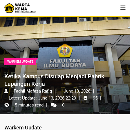
WARKEM UPDATE
Ketika Kampus Disulap Menjadi Pabrik
Lapangan Kerja
Fadhil Mafaza Rafiq
June 13, 2026
Latest Update: June 13, 2026 22:29
95
5 minutes read
0
Warkem Update