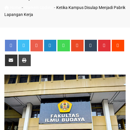
-
-
Home
Warkem Update
Ketika Kampus Disulap Menjadi Pabrik
Lapangan Kerja