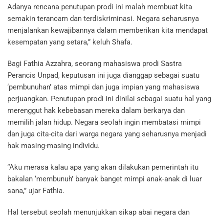
Adanya rencana penutupan prodi ini malah membuat kita
semakin terancam dan terdiskriminasi. Negara seharusnya
menjalankan kewajibannya dalam memberikan kita mendapat
kesempatan yang setara,” keluh Shafa.
Bagi Fathia Azzahra, seorang mahasiswa prodi Sastra
Perancis Unpad, keputusan ini juga dianggap sebagai suatu
‘pembunuhan’ atas mimpi dan juga impian yang mahasiswa
perjuangkan. Penutupan prodi ini dinilai sebagai suatu hal yang
merenggut hak kebebasan mereka dalam berkarya dan
memilih jalan hidup. Negara seolah ingin membatasi mimpi
dan juga cita-cita dari warga negara yang seharusnya menjadi
hak masing-masing individu.
“Aku merasa kalau apa yang akan dilakukan pemerintah itu
bakalan ‘membunuh’ banyak banget mimpi anak-anak di luar
sana,” ujar Fathia.
Hal tersebut seolah menunjukkan sikap abai negara dan