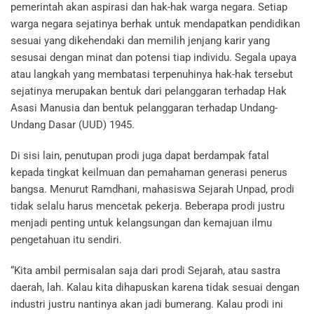
pemerintah akan aspirasi dan hak-hak warga negara. Setiap
warga negara sejatinya berhak untuk mendapatkan pendidikan
sesuai yang dikehendaki dan memilih jenjang karir yang
sesusai dengan minat dan potensi tiap individu. Segala upaya
atau langkah yang membatasi terpenuhinya hak-hak tersebut
sejatinya merupakan bentuk dari pelanggaran terhadap Hak
Asasi Manusia dan bentuk pelanggaran terhadap Undang-
Undang Dasar (UUD) 1945.
Di sisi lain, penutupan prodi juga dapat berdampak fatal
kepada tingkat keilmuan dan pemahaman generasi penerus
bangsa. Menurut Ramdhani, mahasiswa Sejarah Unpad, prodi
tidak selalu harus mencetak pekerja. Beberapa prodi justru
menjadi penting untuk kelangsungan dan kemajuan ilmu
pengetahuan itu sendiri.
“Kita ambil permisalan saja dari prodi Sejarah, atau sastra
daerah, lah. Kalau kita dihapuskan karena tidak sesuai dengan
industri justru nantinya akan jadi bumerang. Kalau prodi ini