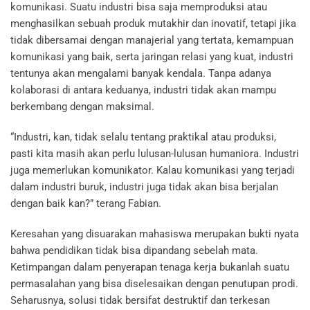
komunikasi. Suatu industri bisa saja memproduksi atau
menghasilkan sebuah produk mutakhir dan inovatif, tetapi jika
tidak dibersamai dengan manajerial yang tertata, kemampuan
komunikasi yang baik, serta jaringan relasi yang kuat, industri
tentunya akan mengalami banyak kendala. Tanpa adanya
kolaborasi di antara keduanya, industri tidak akan mampu
berkembang dengan maksimal.
“Industri, kan, tidak selalu tentang praktikal atau produksi,
pasti kita masih akan perlu lulusan-lulusan humaniora. Industri
juga memerlukan komunikator. Kalau komunikasi yang terjadi
dalam industri buruk, industri juga tidak akan bisa berjalan
dengan baik kan?” terang Fabian.
Keresahan yang disuarakan mahasiswa merupakan bukti nyata
bahwa pendidikan tidak bisa dipandang sebelah mata.
Ketimpangan dalam penyerapan tenaga kerja bukanlah suatu
permasalahan yang bisa diselesaikan dengan penutupan prodi.
Seharusnya, solusi tidak bersifat destruktif dan terkesan