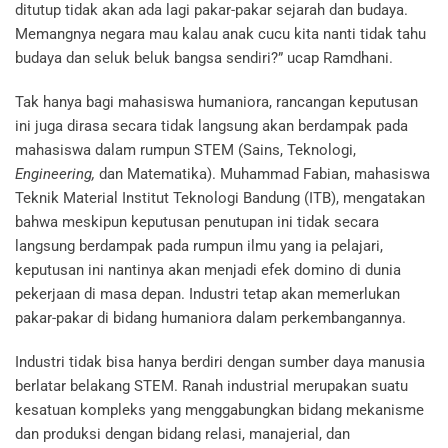
ditutup tidak akan ada lagi pakar-pakar sejarah dan budaya.
Memangnya negara mau kalau anak cucu kita nanti tidak tahu
budaya dan seluk beluk bangsa sendiri?” ucap Ramdhani.
Tak hanya bagi mahasiswa humaniora, rancangan keputusan
ini juga dirasa secara tidak langsung akan berdampak pada
mahasiswa dalam rumpun STEM (Sains, Teknologi,
Engineering,
dan Matematika). Muhammad Fabian, mahasiswa
Teknik Material Institut Teknologi Bandung (ITB), mengatakan
bahwa meskipun keputusan penutupan ini tidak secara
langsung berdampak pada rumpun ilmu yang ia pelajari,
keputusan ini nantinya akan menjadi efek domino di dunia
pekerjaan di masa depan. Industri tetap akan memerlukan
pakar-pakar di bidang humaniora dalam perkembangannya.
Industri tidak bisa hanya berdiri dengan sumber daya manusia
berlatar belakang STEM. Ranah industrial merupakan suatu
kesatuan kompleks yang menggabungkan bidang mekanisme
dan produksi dengan bidang relasi, manajerial, dan