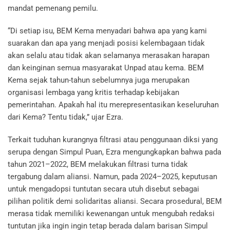
mandat pemenang pemilu.
“Di setiap isu, BEM Kema menyadari bahwa apa yang kami
suarakan dan apa yang menjadi posisi kelembagaan tidak
akan selalu atau tidak akan selamanya merasakan harapan
dan keinginan semua masyarakat Unpad atau kema. BEM
Kema sejak tahun-tahun sebelumnya juga merupakan
organisasi lembaga yang kritis terhadap kebijakan
pemerintahan. Apakah hal itu merepresentasikan keseluruhan
dari Kema? Tentu tidak,” ujar Ezra.
Terkait tuduhan kurangnya filtrasi atau penggunaan diksi yang
serupa dengan Simpul Puan, Ezra mengungkapkan bahwa pada
tahun 2021–2022, BEM melakukan filtrasi turna tidak
tergabung dalam aliansi. Namun, pada 2024–2025, keputusan
untuk mengadopsi tuntutan secara utuh disebut sebagai
pilihan politik demi solidaritas aliansi. Secara prosedural, BEM
merasa tidak memiliki kewenangan untuk mengubah redaksi
tuntutan jika ingin ingin tetap berada dalam barisan Simpul