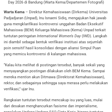
Day 2026 di Bandung (Warta Kema/Departemen Fotografi)
Warta Kema
– Direktur Kemahasiswaan (Dirkema) Universitas
Padjadjaran (Unpad), Inu Isnaeni Sidiq, mengajukan hak jawab
guna mengklarifikasi kontroversi unggahan Badan Eksekutif
Mahasiswa (BEM) Keluarga Mahasiswa (Kema) Unpad terkait
tuntutan peringatan
International Women’s Day
(IWD). Langkah
ini diambil sebagai bentuk verifikasi institusi atas sejumlah
poin sensitif hasil konsolidasi dengan aliansi Simpul Puan
yang memicu kontroversi di kalangan mahasiswa.
“Kalau kita melihat di postingan tersebut, banyak sekali yang
menyayangkan postingan dilakukan oleh BEM Kema. Sampai
mereka
mention
akun Ditmawa (Direktorat Kemahasiswaan),
rektor, dan sebagainya sehingga saya merasa perlu melakukan
verifikasi,” ujar Inu.
Rangkaian tuntutan tersebut mencakup isu yang luas, mulai
dari desakan menghancurkan fasisme dan imperialisme,