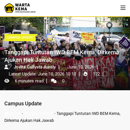
CAMPUS UPDATE
Tanggapi Tuntutan IWD BEM Kema, Dirkema
Ajukan Hak Jawab
Jovita Callysta Aurely
June 10, 2026
Latest Update: June 10, 2026 10:10
122
6 minutes read
0
Campus Update
-
-
Home
Campus Update
Tanggapi Tuntutan IWD BEM Kema,
Dirkema Ajukan Hak Jawab