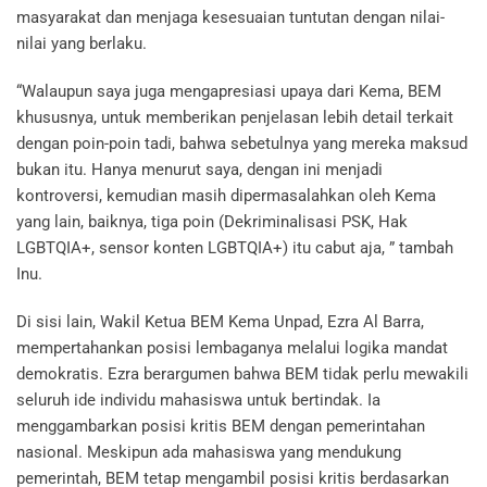
masyarakat dan menjaga kesesuaian tuntutan dengan nilai-
nilai yang berlaku.
“Walaupun saya juga mengapresiasi upaya dari Kema, BEM
khususnya, untuk memberikan penjelasan lebih detail terkait
dengan poin-poin tadi, bahwa sebetulnya yang mereka maksud
bukan itu. Hanya menurut saya, dengan ini menjadi
kontroversi, kemudian masih dipermasalahkan oleh Kema
yang lain, baiknya, tiga poin (Dekriminalisasi PSK, Hak
LGBTQIA+, sensor konten LGBTQIA+) itu cabut aja, ” tambah
Inu.
Di sisi lain, Wakil Ketua BEM Kema Unpad, Ezra Al Barra,
mempertahankan posisi lembaganya melalui logika mandat
demokratis. Ezra berargumen bahwa BEM tidak perlu mewakili
seluruh ide individu mahasiswa untuk bertindak. Ia
menggambarkan posisi kritis BEM dengan pemerintahan
nasional. Meskipun ada mahasiswa yang mendukung
pemerintah, BEM tetap mengambil posisi kritis berdasarkan