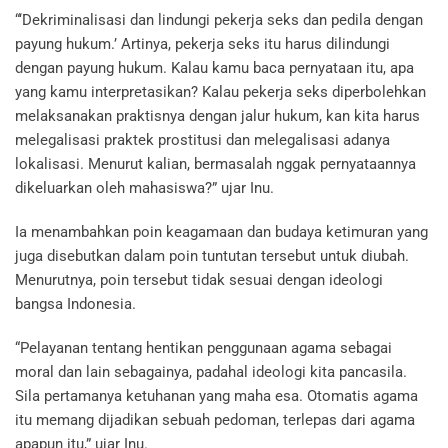
“‘Dekriminalisasi dan lindungi pekerja seks dan pedila dengan
payung hukum.’ Artinya, pekerja seks itu harus dilindungi
dengan payung hukum. Kalau kamu baca pernyataan itu, apa
yang kamu interpretasikan? Kalau pekerja seks diperbolehkan
melaksanakan praktisnya dengan jalur hukum, kan kita harus
melegalisasi praktek prostitusi dan melegalisasi adanya
lokalisasi. Menurut kalian, bermasalah nggak pernyataannya
dikeluarkan oleh mahasiswa?” ujar Inu.
Ia menambahkan poin keagamaan dan budaya ketimuran yang
juga disebutkan dalam poin tuntutan tersebut untuk diubah.
Menurutnya, poin tersebut tidak sesuai dengan ideologi
bangsa Indonesia.
“Pelayanan tentang hentikan penggunaan agama sebagai
moral dan lain sebagainya, padahal ideologi kita pancasila.
Sila pertamanya ketuhanan yang maha esa. Otomatis agama
itu memang dijadikan sebuah pedoman, terlepas dari agama
apapun itu,” ujar Inu.