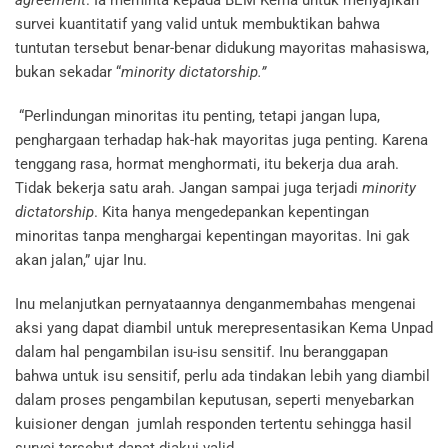
agreement
. Ia meminta kepada BEM Kema untuk menyajikan
survei kuantitatif yang valid untuk membuktikan bahwa
tuntutan tersebut benar-benar didukung mayoritas mahasiswa,
bukan sekadar “
minority dictatorship.”
“Perlindungan minoritas itu penting, tetapi jangan lupa,
penghargaan terhadap hak-hak mayoritas juga penting. Karena
tenggang rasa, hormat menghormati, itu bekerja dua arah.
Tidak bekerja satu arah. Jangan sampai juga terjadi
minority
dictatorship
. Kita hanya mengedepankan kepentingan
minoritas tanpa menghargai kepentingan mayoritas. Ini gak
akan jalan,” ujar Inu.
Inu melanjutkan pernyataannya denganmembahas mengenai
aksi yang dapat diambil untuk merepresentasikan Kema Unpad
dalam hal pengambilan isu-isu sensitif. Inu beranggapan
bahwa untuk isu sensitif, perlu ada tindakan lebih yang diambil
dalam proses pengambilan keputusan, seperti menyebarkan
kuisioner dengan jumlah responden tertentu sehingga hasil