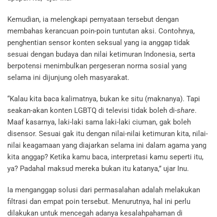
Kemudian, ia melengkapi pernyataan tersebut dengan
membahas kerancuan poin-poin tuntutan aksi. Contohnya,
penghentian sensor konten seksual yang ia anggap tidak
sesuai dengan budaya dan nilai ketimuran Indonesia, serta
berpotensi menimbulkan pergeseran norma sosial yang
selama ini dijunjung oleh masyarakat.
“Kalau kita baca kalimatnya, bukan ke situ (maknanya). Tapi
seakan-akan konten LGBTQ di televisi tidak boleh di-
share
.
Maaf kasarnya, laki-laki sama laki-laki ciuman, gak boleh
disensor. Sesuai gak itu dengan nilai-nilai ketimuran kita, nilai-
nilai keagamaan yang diajarkan selama ini dalam agama yang
kita anggap? Ketika kamu baca, interpretasi kamu seperti itu,
ya? Padahal maksud mereka bukan itu katanya,” ujar Inu.
Ia menganggap solusi dari permasalahan adalah melakukan
filtrasi dan empat poin tersebut. Menurutnya, hal ini perlu
dilakukan untuk mencegah adanya kesalahpahaman di