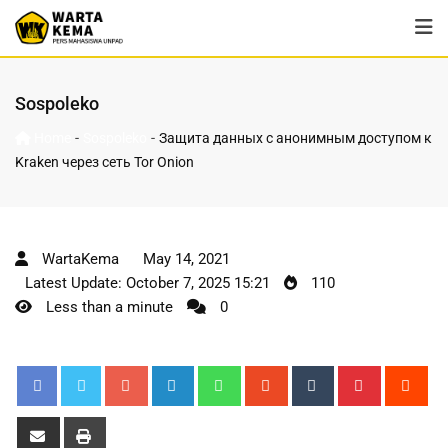
Sospoleko
-
-
Home
Sospoleko
Защита данных с анонимным доступом к
Kraken через сеть Tor Onion
WartaKema
May 14, 2021
Latest Update: October 7, 2025 15:21
110
Less than a minute
0