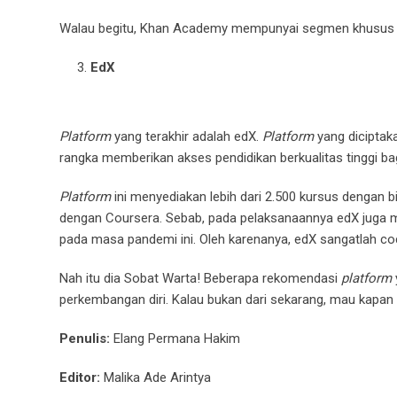
Walau begitu, Khan Academy mempunyai segmen khusus
EdX
Platform
yang terakhir adalah edX.
Platform
yang diciptaka
rangka memberikan akses pendidikan berkualitas tinggi bag
Platform
ini menyediakan lebih dari 2.500 kursus dengan b
dengan Coursera. Sebab, pada pelaksanaannya edX juga me
pada masa pandemi ini. Oleh karenanya, edX sangatlah c
Nah itu dia Sobat Warta! Beberapa rekomendasi
platform
perkembangan diri. Kalau bukan dari sekarang, mau kapan 
Penulis:
Elang Permana Hakim
Editor:
Malika Ade Arintya