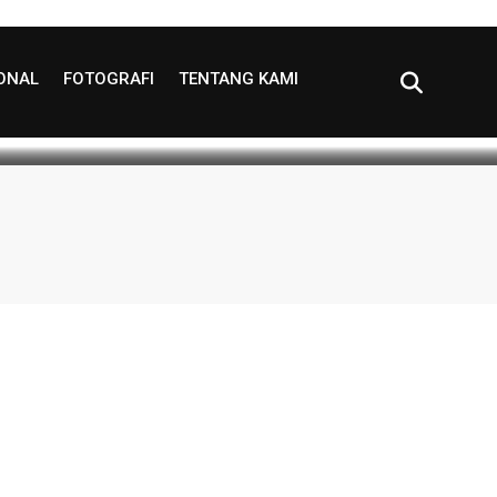
IONAL
FOTOGRAFI
TENTANG KAMI
 read
0