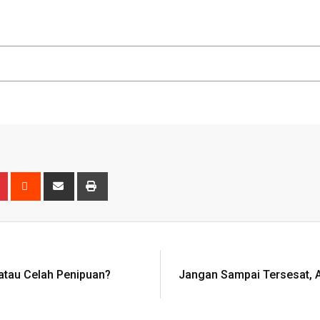
atau Celah Penipuan?
Jangan Sampai Tersesat, An