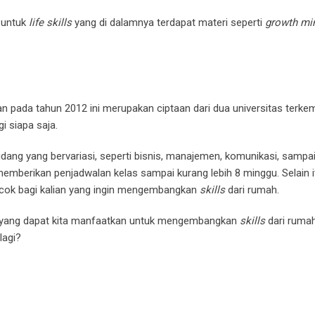
 untuk
life skills
yang di dalamnya terdapat materi seperti
growth mind
n pada tahun 2012 ini merupakan ciptaan dari dua universitas terkem
i siapa saja.
idang yang bervariasi, seperti bisnis, manajemen, komunikasi, sampai
mberikan penjadwalan kelas sampai kurang lebih 8 minggu. Selain i
ocok bagi kalian yang ingin mengembangkan
skills
dari rumah.
yang dapat kita manfaatkan untuk mengembangkan
skills
dari rumah
lagi?