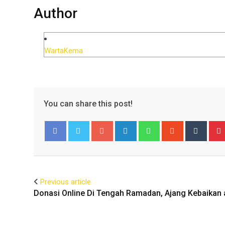
Author
WartaKema
You can share this post!
Facebook
Twitter
Previous article
Donasi Online Di Tengah Ramadan, Ajang Kebaikan 