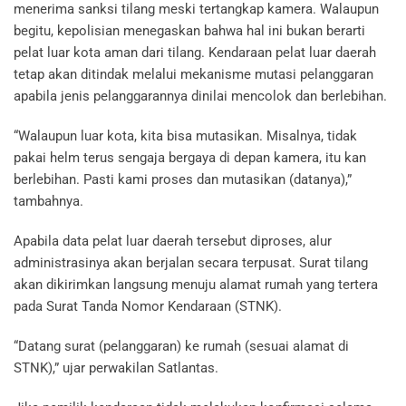
menerima sanksi tilang meski tertangkap kamera. Walaupun
begitu, kepolisian menegaskan bahwa hal ini bukan berarti
pelat luar kota aman dari tilang. Kendaraan pelat luar daerah
tetap akan ditindak melalui mekanisme mutasi pelanggaran
apabila jenis pelanggarannya dinilai mencolok dan berlebihan.
“Walaupun luar kota, kita bisa mutasikan. Misalnya, tidak
pakai helm terus sengaja bergaya di depan kamera, itu kan
berlebihan. Pasti kami proses dan mutasikan (datanya),”
tambahnya.
Apabila data pelat luar daerah tersebut diproses, alur
administrasinya akan berjalan secara terpusat. Surat tilang
akan dikirimkan langsung menuju alamat rumah yang tertera
pada Surat Tanda Nomor Kendaraan (STNK).
“Datang surat (pelanggaran) ke rumah (sesuai alamat di
STNK),” ujar perwakilan Satlantas.