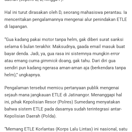
Hal ini turut dirasakan oleh D, seorang mahasiswa perantau. Ia
menceritakan pengalamannya mengenai alur penindakan ETLE
di lapangan.
“Gua kadang pakai motor tanpa helm, gak diberi surat sanksi
selama 6 bulan terakhir. Maksudnya, gaada email masuk buat
bayar denda. Jadi, ya, gua rasa ini sistemnya mungkin
error
atau emang cuma
gimmick
doang, gak tahu. Dari diri gua
sendiri pun kadang ngerasa aman-aman aja (berkendara tanpa
helm),” ungkapnya.
Pengalaman tersebut memicu pertanyaan publik mengenai
sejauh mana jangkauan ETLE di Jatinangor. Menanggapi hal
ini, pihak Kepolisian Resor (Polres) Sumedang menyatakan
bahwa sistem ETLE pada dasarnya sudah terintegrasi antar-
Kepolisian Daerah (Polda).
“Memang ETLE Korlantas (Korps Lalu Lintas) ini nasional, satu