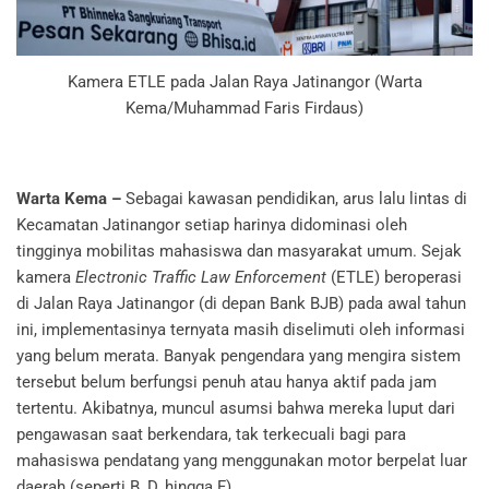
Kamera ETLE pada Jalan Raya Jatinangor (Warta
Kema/Muhammad Faris Firdaus)
Warta Kema –
Sebagai kawasan pendidikan, arus lalu lintas di
Kecamatan Jatinangor setiap harinya didominasi oleh
tingginya mobilitas mahasiswa dan masyarakat umum. Sejak
kamera
Electronic Traffic Law Enforcement
(ETLE) beroperasi
di Jalan Raya Jatinangor (di depan Bank BJB) pada awal tahun
ini, implementasinya ternyata masih diselimuti oleh informasi
yang belum merata. Banyak pengendara yang mengira sistem
tersebut belum berfungsi penuh atau hanya aktif pada jam
tertentu. Akibatnya, muncul asumsi bahwa mereka luput dari
pengawasan saat berkendara, tak terkecuali bagi para
mahasiswa pendatang yang menggunakan motor berpelat luar
daerah (seperti B, D, hingga F).