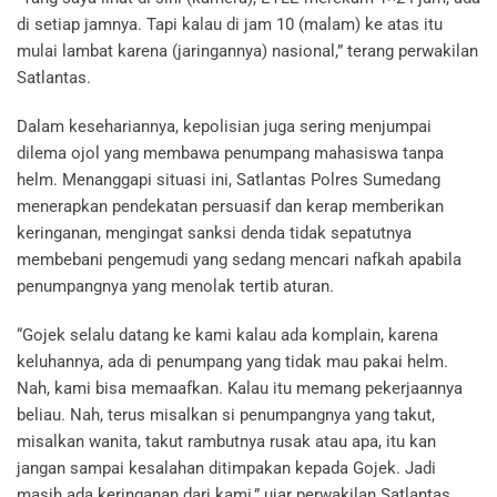
di setiap jamnya. Tapi kalau di jam 10 (malam) ke atas itu
mulai lambat karena (jaringannya) nasional,” terang perwakilan
Satlantas.
Dalam kesehariannya, kepolisian juga sering menjumpai
dilema ojol yang membawa penumpang mahasiswa tanpa
helm. Menanggapi situasi ini, Satlantas Polres Sumedang
menerapkan pendekatan persuasif dan kerap memberikan
keringanan, mengingat sanksi denda tidak sepatutnya
membebani pengemudi yang sedang mencari nafkah apabila
penumpangnya yang menolak tertib aturan.
“Gojek selalu datang ke kami kalau ada komplain, karena
keluhannya, ada di penumpang yang tidak mau pakai helm.
Nah, kami bisa memaafkan. Kalau itu memang pekerjaannya
beliau. Nah, terus misalkan si penumpangnya yang takut,
misalkan wanita, takut rambutnya rusak atau apa, itu kan
jangan sampai kesalahan ditimpakan kepada Gojek. Jadi
masih ada keringanan dari kami,” ujar perwakilan Satlantas