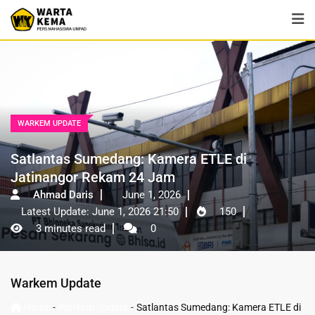
WARKEM UPDATE
Satlantas Sumedang: Kamera ETLE di
Jatinangor Rekam 24 Jam
Ahmad Daris
June 1, 2026
Latest Update: June 1, 2026 21:50
150
3 minutes read
0
Warkem Update
-
-
Home
Warkem Update
Satlantas Sumedang: Kamera ETLE di