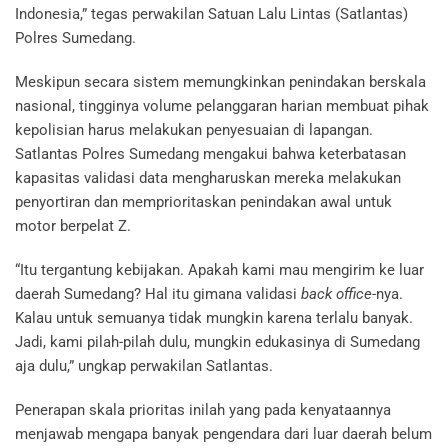
Indonesia,” tegas perwakilan Satuan Lalu Lintas (Satlantas)
Polres Sumedang.
Meskipun secara sistem memungkinkan penindakan berskala
nasional, tingginya volume pelanggaran harian membuat pihak
kepolisian harus melakukan penyesuaian di lapangan.
Satlantas Polres Sumedang mengakui bahwa keterbatasan
kapasitas validasi data mengharuskan mereka melakukan
penyortiran dan memprioritaskan penindakan awal untuk
motor berpelat Z.
“Itu tergantung kebijakan. Apakah kami mau mengirim ke luar
daerah Sumedang? Hal itu gimana validasi
back office
-nya.
Kalau untuk semuanya tidak mungkin karena terlalu banyak.
Jadi, kami pilah-pilah dulu, mungkin edukasinya di Sumedang
aja dulu,” ungkap perwakilan Satlantas.
Penerapan skala prioritas inilah yang pada kenyataannya
menjawab mengapa banyak pengendara dari luar daerah belum