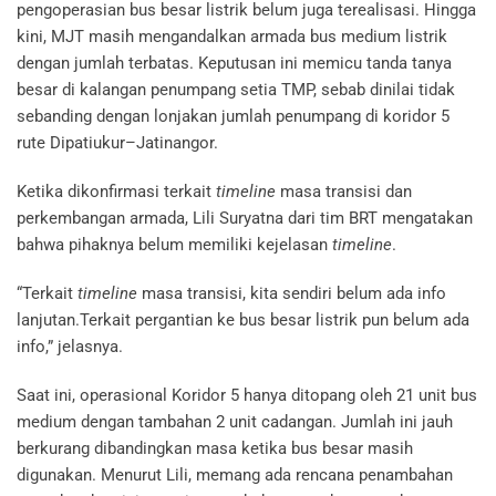
pengoperasian bus besar listrik belum juga terealisasi. Hingga
kini, MJT masih mengandalkan armada bus medium listrik
dengan jumlah terbatas. Keputusan ini memicu tanda tanya
besar di kalangan penumpang setia TMP, sebab dinilai tidak
sebanding dengan lonjakan jumlah penumpang di koridor 5
rute Dipatiukur–Jatinangor.
Ketika dikonfirmasi terkait
timeline
masa transisi dan
perkembangan armada, Lili Suryatna dari tim BRT mengatakan
bahwa pihaknya belum memiliki kejelasan
timeline
.
“Terkait
timeline
masa transisi, kita sendiri belum ada info
lanjutan.Terkait pergantian ke bus besar listrik pun belum ada
info,” jelasnya.
Saat ini, operasional Koridor 5 hanya ditopang oleh 21 unit bus
medium dengan tambahan 2 unit cadangan. Jumlah ini jauh
berkurang dibandingkan masa ketika bus besar masih
digunakan. Menurut Lili, memang ada rencana penambahan