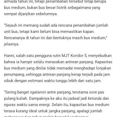
armada tahun ini, tetapi penambahan tersebut tetap berupa
bus medium, bukan bus besar listrik sebagaimana yang
sempat dijanjikan sebelumnya.
“Sejauh ini memang sudah ada rencana penambahan jumlah
unit bus, tetapi kami belum bisa memastikan kapan.
Rencananya di tahun ini dan bentuknya masih bus medium,”
jelasnya.
Hanni, salah satu pengguna rutin MJT Koridor 5, menyebutkan
bahwa ia hampir selalu merasakan antrean panjang. Kapasitas
bus medium yang dinilai tidak memadai menghadapi lonjakan
penumpang, sehingga antrean panjang kerap terjadi pada jam
sibuk dengan estimasi waktu tunggu lebih dari satu jam.
“Sering banget
ngalamin
antre panjang, terutama sore pas
pulang kuliah. Dampaknya ke aku itu jadwal jadi
ketunda
dan
nguras
waktu sama energi. Selain itu, kapasitas bus medium
terasa kurang ideal untuk jangka panjang, apalagi jumlah