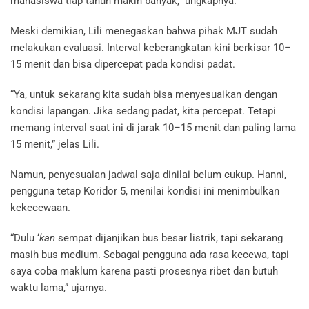
mahasiswa tiap tahun makin banyak,” ungkapnya.
Meski demikian, Lili menegaskan bahwa pihak MJT sudah
melakukan evaluasi. Interval keberangkatan kini berkisar 10–
15 menit dan bisa dipercepat pada kondisi padat.
“Ya, untuk sekarang kita sudah bisa menyesuaikan dengan
kondisi lapangan. Jika sedang padat, kita percepat. Tetapi
memang interval saat ini di jarak 10–15 menit dan paling lama
15 menit,” jelas Lili.
Namun, penyesuaian jadwal saja dinilai belum cukup. Hanni,
pengguna tetap Koridor 5, menilai kondisi ini menimbulkan
kekecewaan.
“Dulu ‘
kan
sempat dijanjikan bus besar listrik, tapi sekarang
masih bus medium. Sebagai pengguna ada rasa kecewa, tapi
saya coba maklum karena pasti prosesnya ribet dan butuh
waktu lama,” ujarnya.