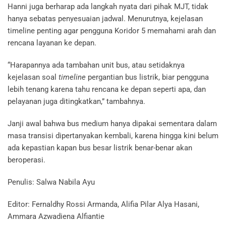
Hanni juga berharap ada langkah nyata dari pihak MJT, tidak
hanya sebatas penyesuaian jadwal. Menurutnya, kejelasan
timeline penting agar pengguna Koridor 5 memahami arah dan
rencana layanan ke depan.
“Harapannya ada tambahan unit bus, atau setidaknya
kejelasan soal
timeline
pergantian bus listrik, biar pengguna
lebih tenang karena tahu rencana ke depan seperti apa, dan
pelayanan juga ditingkatkan,” tambahnya.
Janji awal bahwa bus medium hanya dipakai sementara dalam
masa transisi dipertanyakan kembali, karena hingga kini belum
ada kepastian kapan bus besar listrik benar-benar akan
beroperasi.
Penulis: Salwa Nabila Ayu
Editor: Fernaldhy Rossi Armanda, Alifia Pilar Alya Hasani,
Ammara Azwadiena Alfiantie