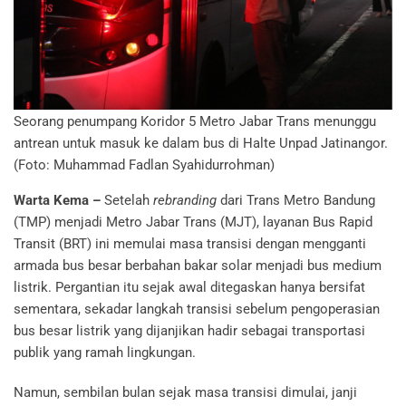
Seorang penumpang Koridor 5 Metro Jabar Trans menunggu
antrean untuk masuk ke dalam bus di Halte Unpad Jatinangor.
(Foto: Muhammad Fadlan Syahidurrohman)
Warta Kema –
Setelah
rebranding
dari Trans Metro Bandung
(TMP) menjadi Metro Jabar Trans (MJT), layanan Bus Rapid
Transit (BRT) ini memulai masa transisi dengan mengganti
armada bus besar berbahan bakar solar menjadi bus medium
listrik. Pergantian itu sejak awal ditegaskan hanya bersifat
sementara, sekadar langkah transisi sebelum pengoperasian
bus besar listrik yang dijanjikan hadir sebagai transportasi
publik yang ramah lingkungan.
Namun, sembilan bulan sejak masa transisi dimulai, janji