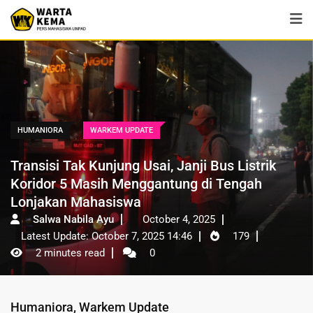
HUMANIORA
WARKEM UPDATE
Transisi Tak Kunjung Usai, Janji Bus Listrik
Koridor 5 Masih Menggantung di Tengah
Lonjakan Mahasiswa
Salwa Nabila Ayu
October 4, 2025
Latest Update: October 7, 2025 14:46
179
2 minutes read
0
Humaniora
,
Warkem Update