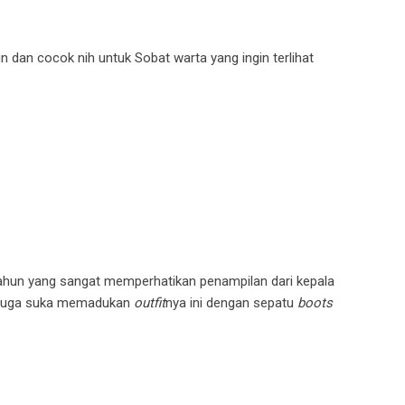
n dan cocok nih untuk Sobat warta yang ingin terlihat
ahun yang sangat memperhatikan penampilan dari kepala
a juga suka memadukan
outfit
nya ini dengan sepatu
boots