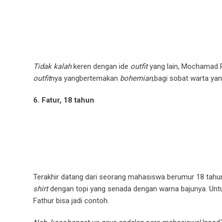
Tidak kalah
keren dengan ide
outfit
yang lain, Mochamad
outfit
nya yangbertemakan
bohemian
,bagi sobat warta y
6. Fatur, 18 tahun
Terakhir datang dari seorang mahasiswa berumur 18 tah
shirt
dengan topi yang senada dengan warna bajunya. Untu
Fathur bisa jadi contoh.