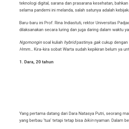
teknologi digital, sarana dan prasarana kesehatan, bahkan 
selama pandemi ini melanda, salah satunya adalah kebijaka
Baru-baru ini Prof. Rina Indiastuti, rektor Universitas P
dilaksanakan secara luring dan juga daring dalam waktu ya
Ngomongin
soal kuliah
hybrid
pastinya
gak
cukup dengan 
Hmm…
Kira-kira sobat Warta sudah kepikiran belum ya un
1. Dara, 20 tahun
Yang pertama datang dari Dara Natasya Putri, seorang m
yang berbau ‘tua’ tetapi tetap bisa
bikin
nyaman. Dalam ber