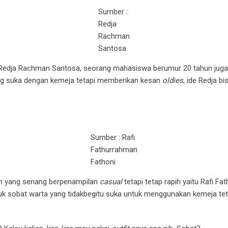
Sumber :
Redja
Rachman
Santosa
 Redja Rachman Santosa, seorang mahasiswa berumur 20 tahun ju
ang suka dengan kemeja tetapi memberikan kesan
oldies
, ide Redja b
Sumber : Rafi
Fathurrahman
Fathoni
un yang senang berpenampilan
casual
tetapi tetap rapih yaitu Rafi
k sobat warta yang tidakbegitu suka untuk menggunakan kemeja tetap