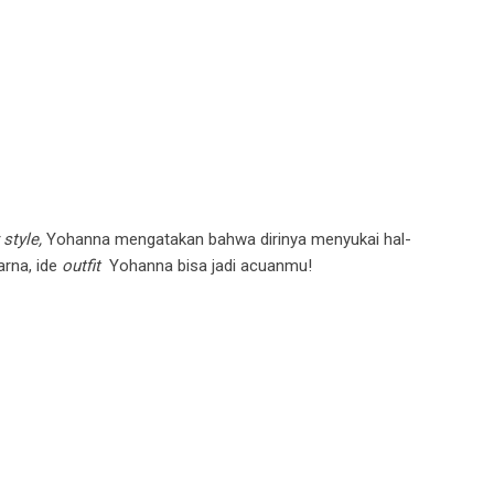
 style,
Yohanna mengatakan bahwa dirinya menyukai hal-
arna, ide
outfit
Yohanna bisa jadi acuanmu!