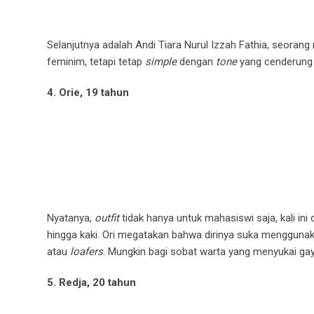
Selanjutnya adalah Andi Tiara Nurul Izzah Fathia, seorang
feminim, tetapi tetap
simple
dengan
tone
yang cenderung
4. Orie, 19 tahun
Nyatanya,
outfit
tidak hanya untuk mahasiswi saja
,
kali in
hingga kaki. Ori megatakan bahwa dirinya suka mengguna
atau
loafers
. Mungkin bagi sobat warta yang menyukai ga
5. Redja, 20 tahun