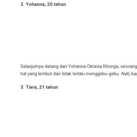
2. Yohanna, 20 tahun
Selanjutnya datang dari Yohanna Oktavia Ritonga, seora
hal yang lembut dan tidak terlalu menggebu-gebu.
Nah,
ba
3. Tiara, 21 tahun