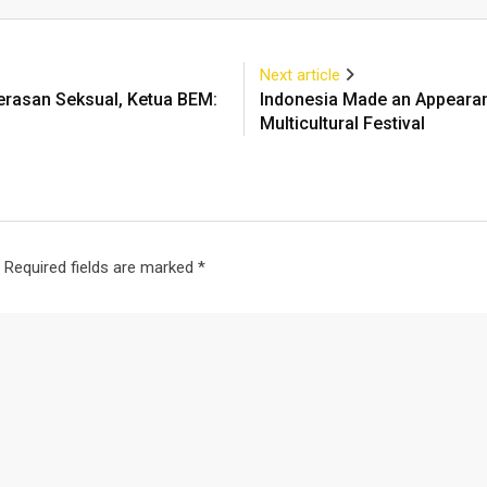
Email
Next article
erasan Seksual, Ketua BEM:
Indonesia Made an Appearanc
Multicultural Festival
Required fields are marked
*