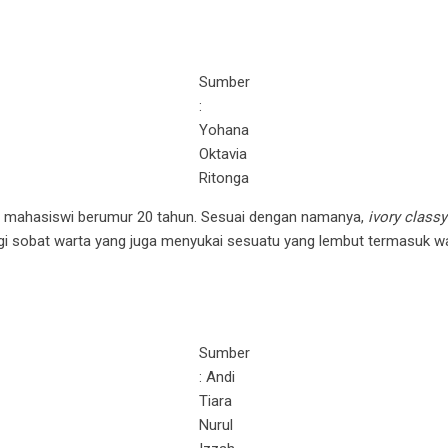
Sumber
:
Yohana
Oktavia
Ritonga
ng mahasiswi berumur 20 tahun. Sesuai dengan namanya,
ivory classy
gi sobat warta yang juga menyukai sesuatu yang lembut termasuk w
Sumber
: Andi
Tiara
Nurul