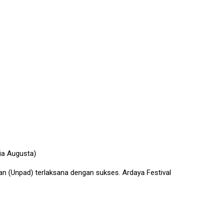
nia Augusta)
an (Unpad) terlaksana dengan sukses. Ardaya Festival