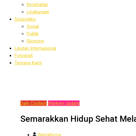
Kesehatan
Lingkungan
Sospoleko
Sosial
Politik
Ekonomi
Liputan Internasional
Fotografi
Tentang Kami
Daily Content
Warkem Update
Semarakkan Hidup Sehat Mela
WartaKema