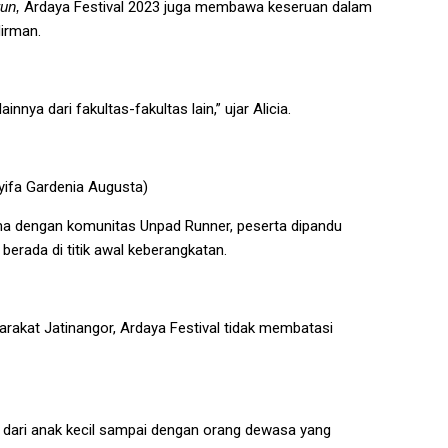
run,
Ardaya Festival 2023 juga membawa keseruan dalam
irman.
nya dari fakultas-fakultas lain,” ujar Alicia.
ifa Gardenia Augusta)
ama dengan komunitas Unpad Runner, peserta dipandu
erada di titik awal keberangkatan.
akat Jatinangor, Ardaya Festival tidak membatasi
dari anak kecil sampai dengan orang dewasa yang