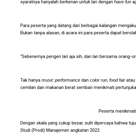
syaratnya hanyalah berkenan untuk lari dengan
have fun
aj
Para peserta yang datang dari berbagai kalangan mengaku
Bukan tanpa alasan, di acara ini para peserta dapat bero
“Sebenernya pengen lari aja sih, dan lari bersama orang-or
Tak hanya
music performance
dan
color run
,
food fair
atau 
cemilan dan makanan berat sembari menikmati pertunjukan 
Peserta menikmati
Dengan skala yang cukup besar, sulit dipercaya bahwa t
Studi (Prodi) Manajemen angkatan 2022.