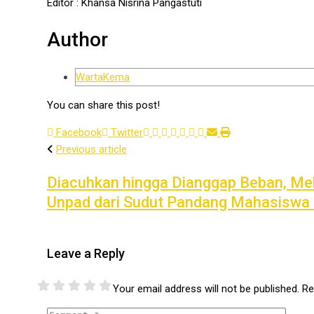
Editor
: Khansa Nisrina Pangastuti
Author
WartaKema
You can share this post!
Facebook
Twitter
Previous article
Diacuhkan hingga Dianggap Beban, Me
Unpad dari Sudut Pandang Mahasisw
Leave a Reply
Your email address will not be published.
Re