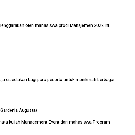
elenggarakan oleh mahasiswa prodi Manajemen 2022 ini.
eja disediakan bagi para peserta untuk menikmati berbagai
 Gardenia Augusta)
s mata kuliah Management Event dari mahasiswa Program