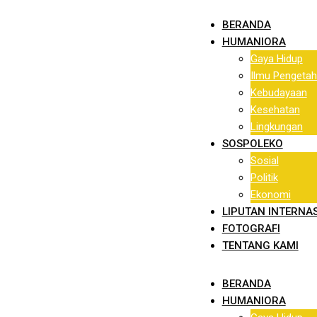
BERANDA
HUMANIORA
Gaya Hidup
Ilmu Pengetah
Kebudayaan
Kesehatan
Lingkungan
SOSPOLEKO
Sosial
Politik
Ekonomi
LIPUTAN INTERNA
FOTOGRAFI
TENTANG KAMI
BERANDA
HUMANIORA