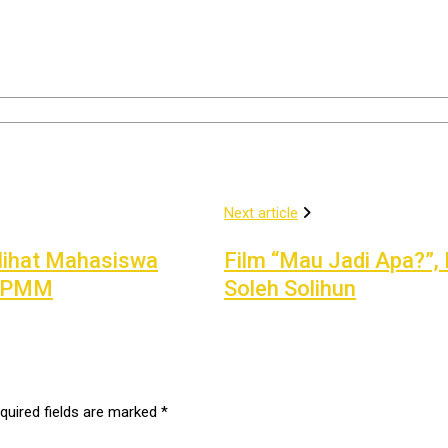
Next article
lihat Mahasiswa
Film “Mau Jadi Apa?”,
a PMM
Soleh Solihun
quired fields are marked
*