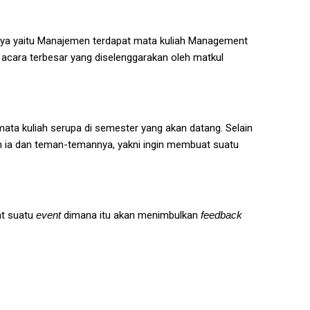
i saya yaitu Manajemen terdapat mata kuliah Management
u acara terbesar yang diselenggarakan oleh matkul
ata kuliah serupa di semester yang akan datang. Selain
n ia dan teman-temannya, yakni ingin membuat suatu
at suatu
event
dimana itu akan menimbulkan
feedback