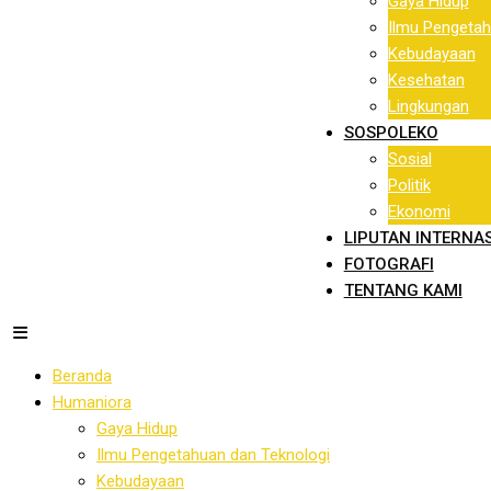
Gaya Hidup
Ilmu Pengetah
Kebudayaan
Kesehatan
Lingkungan
SOSPOLEKO
Sosial
Politik
Ekonomi
LIPUTAN INTERNA
FOTOGRAFI
TENTANG KAMI
Beranda
Humaniora
Gaya Hidup
Ilmu Pengetahuan dan Teknologi
Kebudayaan