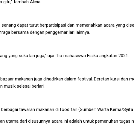
a gitu,” tambah Alicia.
 senang dapat turut berpartisipasi dan memeriahkan acara yang dis
lahraga bersama dengan penggemar lari lainnya.
ang yang suka lari juga,” ujar Tio mahasiswa Fisika angkatan 2021.
bazaar makanan juga dihadirkan dalam festival. Deretan kursi dan m
musik selesai berlari.
 berbagai tawaran makanan di food fair (Sumber: Warta Kema/Syifa
ujuan utama dari disusunnya acara ini adalah untuk pemenuhan tuga