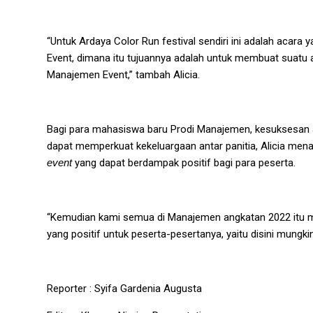
“Untuk Ardaya Color Run festival sendiri ini adalah acar
Event, dimana itu tujuannya adalah untuk membuat suatu a
Manajemen Event,” tambah Alicia.
Bagi para mahasiswa baru Prodi Manajemen, kesuksesan ac
dapat memperkuat kekeluargaan antar panitia, Alicia men
event
yang dapat berdampak positif bagi para peserta.
“Kemudian kami semua di Manajemen angkatan 2022 it
yang positif untuk peserta-pesertanya, yaitu disini mungkin 
Reporter
: Syifa Gardenia Augusta