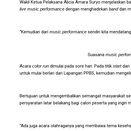
Wakil Ketua Pelaksana Alicia Amara Suryo menjelaskan ba
live music performance
dengan menghadirkan
band
dan m
“Kemudian dari
music performance
sendiri kita mendatan
Suasana
music perfo
Acara
color run
dimulai pada sore hari. Pada titik
start
dan
untuk mulai berlari dari Lapangan PPBS, kemudian mengelil
Bertujuan untuk mengembalikan semangat masyarakat sert
persyaratan latar belakang bagi calon peserta yang ingin 
“Ada juga acara olahraganya yang membawa tema kesehata