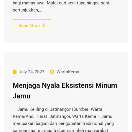
bagi mahasiswa. Mulai dari seni rupa hingga seni
pertunjukkan,…
Read More
July 24, 2023
WartaKema
Menjaga Nyala Eksistensi Minum
Jamu
Jamu Keliling di Jatinangor (Sumber: Warta
Kema/Andi Tiara) Jatinangor, Warta Kema – Jamu
merupakan bagian dari pengobatan tradisional yang
sampai saat ini masih digemari oleh masyarakat