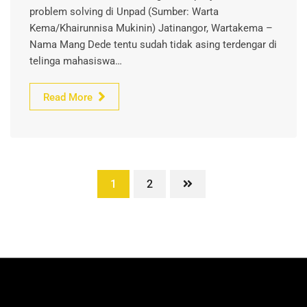
problem solving di Unpad (Sumber: Warta
Kema/Khairunnisa Mukinin) Jatinangor, Wartakema –
Nama Mang Dede tentu sudah tidak asing terdengar di
telinga mahasiswa…
Read More
1
2