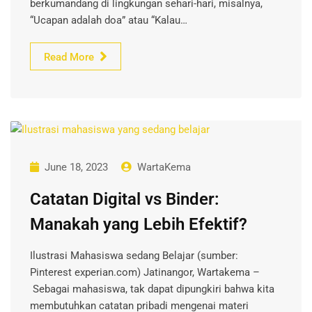
berkumandang di lingkungan sehari-hari, misalnya,
“Ucapan adalah doa” atau “Kalau…
Read More
June 18, 2023
WartaKema
Catatan Digital vs Binder:
Manakah yang Lebih Efektif?
Ilustrasi Mahasiswa sedang Belajar (sumber:
Pinterest experian.com) Jatinangor, Wartakema –
Sebagai mahasiswa, tak dapat dipungkiri bahwa kita
membutuhkan catatan pribadi mengenai materi