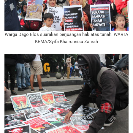
Warga Dago Elos suarakan perjuangan hak atas tanah. WARTA
KEMA/Syifa Khairunnisa Zahrah