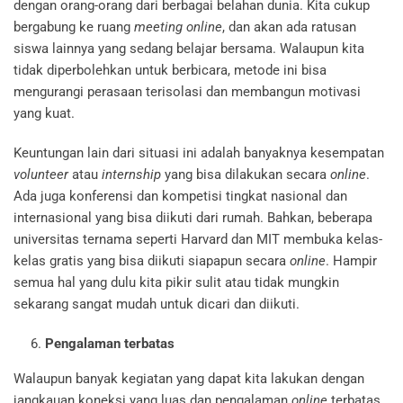
dengan orang-orang dari berbagai belahan dunia. Kita cukup
bergabung ke ruang
meeting online
, dan akan ada ratusan
siswa lainnya yang sedang belajar bersama. Walaupun kita
tidak diperbolehkan untuk berbicara, metode ini bisa
mengurangi perasaan terisolasi dan membangun motivasi
yang kuat.
Keuntungan lain dari situasi ini adalah banyaknya kesempatan
volunteer
atau
internship
yang bisa dilakukan secara
online
.
Ada juga konferensi dan kompetisi tingkat nasional dan
internasional yang bisa diikuti dari rumah. Bahkan, beberapa
universitas ternama seperti Harvard dan MIT membuka kelas-
kelas gratis yang bisa diikuti siapapun secara
online
. Hampir
semua hal yang dulu kita pikir sulit atau tidak mungkin
sekarang sangat mudah untuk dicari dan diikuti.
Pengalaman terbatas
Walaupun banyak kegiatan yang dapat kita lakukan dengan
jangkauan koneksi yang luas dan pengalaman
online
terbatas.