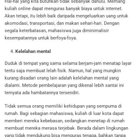
Hal-hal yang kita butuhkan tidak sebanyak dahulu. Memang
kuliah online dapat menguras banyak biaya untuk internet.
Akan tetapi, itu lebih baik daripada mengeluarkan uang untuk
akomodasi, transportasi, dan makan sehari-hari. Dengan
segala keterbatasan, mahasiswa juga diminimalisir
kesempatannya untuk berfoya-foya.
Kelelahan mental
Duduk di tempat yang sama selama berjam-jam menatap layar
tentu saja membuat lelah fisik. Namun, hal yang mungkin
kurang disadari orang lain adalah kelelahan mental yang
dialami. Metode pembelajaran yang dikenal lebih santai ini
ternyata ada hambatannya tersendiri.
Tidak semua orang memiliki kehidupan yang sempurna di
rumah. Bagi sebagian mahasiswa, kuliah di luar kota dapat
memberi mereka kebebasan, sedangkan menetap di rumah
membuat mereka merasa terjebak. Berada dalam lingkungan
yang tidak mendukung bisa menguras tenaga, bahkan tanpa