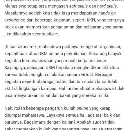
Mahasiswa tetap bisa mengasah
soft skills
dan
hard skills
.
Masalahnya adalah kita tidak bisa mendapatkan
hands-on
experience
dari beberapa kegiatan, seperti KKN, yang tentunya
tidak akan memberikan pengalaman dan pelajaran yang sama
jika dilakukan secara
offline
.
Di luar akademik, mahasiswa pastinya mengikuti organisasi,
kepanitiaan, atau UKM selama perkuliahan. Sekarang banyak
kegiatan kemahasiswaan yang masih berjalan lancar.
Sayangnya, sebagian UKM terpaksa menghentikan aktivitas
karena tidak mungkin dilakukan secara virtual. Berbagai
kegiatan seperti olahraga, teater, dan tari sudah lama tidak
aktif di lingkungan kampus. Hal ini membuat mahasiswa tidak
bisa menyalurkan minat dan bakat yang mereka miliki.
Nah, itulah beberapa pengaruh kuliah
online
yang kerap
dijumpai mahasiswa. Layaknya semua hal, ada sisi baik dan
buruknya. Bagaimana dengan kalian? Apakah sudah tidak
sabar merasakan kuliah yang sesungguhnya, atau justru ingin