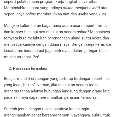
seperti pelaksanaan program kerja tingkat universitas.
Memindahkan acara yang tadinya
offline
menjadi
hybrid
atau
sepenuhnya
online
membutuhkan niat dan usaha yang kuat.
Mungkin kalian heran bagaimana acara-acara seperti lomba
dan konser bisa sukses dilakukan secara
online
? Mahasiswa
ternyata bisa melakukan perencanaan ulang suatu acara dan
menyesuaikannya dengan dunia maya. Dengan kerja keras dan
kesabaran, beradaptasi juga berinovasi dalam jaringan bisa
mudah tercapai,
lho
!
Perasaan terisolasi
Belajar mandiri di ruangan yang tertutup terdengar seperti hal
yang ideal, bukan? Namun, jika dilakukan secara terus-
menerus tanpa adanya hubungan langsung dengan orang lain,
pada akhirnya dapat menimbulkan perasaan terisolasi.
Setelah jenuh dengan tugas, pastinya kalian ingin
menghilangkan penat
bersama teman. Sayangnya, sulit untuk