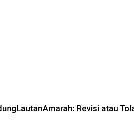
ungLautanAmarah: Revisi atau Tol