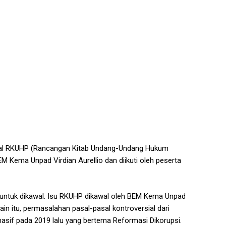
wal RKUHP (Rancangan Kitab Undang-Undang Hukum
M Kema Unpad Virdian Aurellio dan diikuti oleh peserta
 untuk dikawal. Isu RKUHP dikawal oleh BEM Kema Unpad
n itu, permasalahan pasal-pasal kontroversial dari
asif pada 2019 lalu yang bertema Reformasi Dikorupsi.