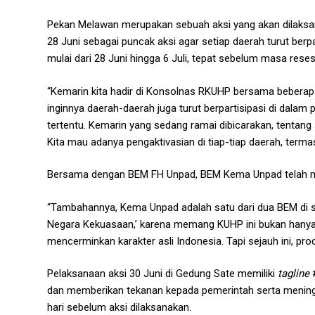
Pekan Melawan merupakan sebuah aksi yang akan dilaksa
28 Juni sebagai puncak aksi agar setiap daerah turut berp
mulai dari 28 Juni hingga 6 Juli, tepat sebelum masa reses
“Kemarin kita hadir di Konsolnas RKUHP bersama beberapa
inginnya daerah-daerah juga turut berpartisipasi di dala
tertentu. Kemarin yang sedang ramai dibicarakan, tentang
Kita mau adanya pengaktivasian di tiap-tiap daerah, terma
Bersama dengan BEM FH Unpad, BEM Kema Unpad telah mer
“Tambahannya, Kema Unpad adalah satu dari dua BEM di sel
Negara Kekuasaan,’ karena memang KUHP ini bukan hanya p
mencerminkan karakter asli Indonesia. Tapi sejauh ini, pro
Pelaksanaan aksi 30 Juni di Gedung Sate memiliki
tagline
#
dan memberikan tekanan kepada pemerintah serta menin
hari sebelum aksi dilaksanakan.