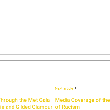
Next article
Through the Met Gala
Media Coverage of th
Tie and Gilded Glamour
of Racism