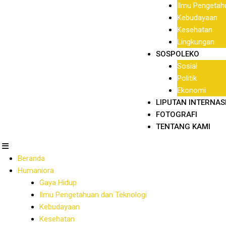
Ilmu Pengetah
Kebudayaan
Kesehatan
Lingkungan
SOSPOLEKO
Sosial
Politik
Ekonomi
LIPUTAN INTERNAS
FOTOGRAFI
TENTANG KAMI
Beranda
Humaniora
Gaya Hidup
Ilmu Pengetahuan dan Teknologi
Kebudayaan
Kesehatan