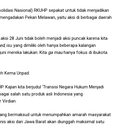
lidasi Nasional) RKUHP sepakat untuk tidak menjadikan
as mengadakan Pekan Melawan, yaitu aksi di berbagai daerah
si 28 Juni tidak boleh menjadi aksi puncak karena kita
ed
, isu yang dimiliki oleh hanya beberapa kalangan
juni mereka lakukan. Kita
ga mau
hanya fokus di ibukota.
leh Kema Unpad.
. Kajian kita berjudul ‘Transisi Negara Hukum Menjadi
agai salah satu produk asli Indonesia yang
 Virdian.
ang bermaksud untuk menumpahkan amarah masyarakat
nis aksi dari Jawa Barat akan diunggah maksimal satu