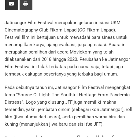
Jatinangor Film Festival merupakan gelaran inisiasi UKM
Cinematography Club Fikom Unpad (CC Fikom Unpad).
Festival film ini bertujuan untuk mewadahi para sineas untuk
menampilkan karya, ajang evaluasi, juga apresiasi. Acara ini
merupakan peralihan dari acara Moviekom yang telah
dilaksanakan dari 2018 hingga 2020. Perubahan ke Jatinangor
Film Festival ini tidak terbatas pada nama saja, tetapi juga
termasuk cakupan pesertanya yang terbuka bagi umum.
Pada debutnya tahun ini, Jatinangor Film Festival mengangkat
tema
“Source Of Light: The Youthful Heritage From Pandemic
Distress”. Logo yang diusung JFF juga memiliki makna
tersendiri, yakni jembatan cincin (sebagai ikon Jatinangor), roll
film (jiwa utama dari acara), serta pemilihan warna biru dan
kuning (menunjukkan jiwa baru dan sisi
fun
JFF).